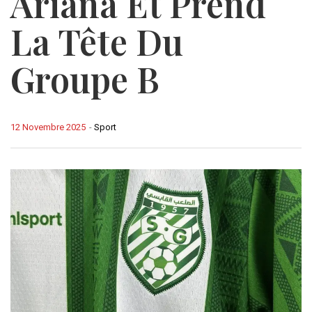
Ariana Et Prend
La Tête Du
Groupe B
12 Novembre 2025
-
Sport