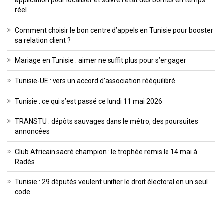
application pour localiser et suivre l’état des bornes en temps
réel
Comment choisir le bon centre d’appels en Tunisie pour booster
sa relation client ?
Mariage en Tunisie : aimer ne suffit plus pour s’engager
Tunisie-UE : vers un accord d’association rééquilibré
Tunisie : ce qui s’est passé ce lundi 11 mai 2026
TRANSTU : dépôts sauvages dans le métro, des poursuites
annoncées
Club Africain sacré champion : le trophée remis le 14 mai à
Radès
Tunisie : 29 députés veulent unifier le droit électoral en un seul
code