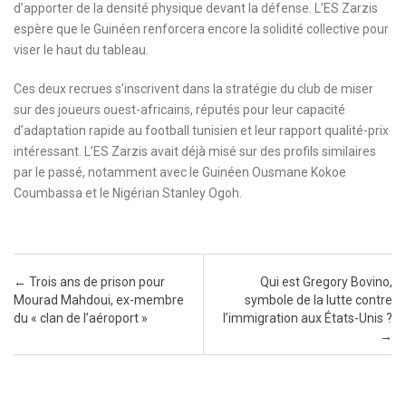
d’apporter de la densité physique devant la défense. L’ES Zarzis
espère que le Guinéen renforcera encore la solidité collective pour
viser le haut du tableau.
Ces deux recrues s’inscrivent dans la stratégie du club de miser
sur des joueurs ouest-africains, réputés pour leur capacité
d’adaptation rapide au football tunisien et leur rapport qualité-prix
intéressant. L’ES Zarzis avait déjà misé sur des profils similaires
par le passé, notamment avec le Guinéen Ousmane Kokoe
Coumbassa et le Nigérian Stanley Ogoh.
Post navigation
←
Trois ans de prison pour
Qui est Gregory Bovino,
Mourad Mahdoui, ex-membre
symbole de la lutte contre
du « clan de l’aéroport »
l’immigration aux États-Unis ?
→