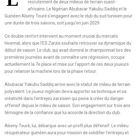
recrutement de deux milieux de terrain ouest-
africains. Le Nigérian Abubacar Yakubu Saddiq et le
Guinéen Alseny Touré s’engagent avec le club du sud tunisien pour
une durée de trois saisons, soit jusqu’en juin 2029.
Ce double renfort intervient au moment crucial du mercato
hivernal, alors que l’ES Zarzis souhaite retrouver sa dynamique du
début de saison. Le club, qui avait dominé le championnat lors des
premières journées avant de connaître une régression, occupe
actuellement la 7e place et mise sur l’apport de ces deux joueurs
pour relancer la machine lors de la phase retour.
Abubacar Yakubu Saddiq arrive avec le statut de milieu de terrain
polyvalent. Le joueur nigérian devra apporter sa technique et sa
créativité dans l’entrejeu zarzisien qui peine à créer du danger
offensif depuis le milieu de saison. Son engagement sur trois ans
témoigne de la confiance que lui accorde la direction du club.
Alseny Touré, lui, débarque avec un profil plus défensif. Le milieu
récupérateur guinéen aura pour mission de solidifier l’entrejeu et