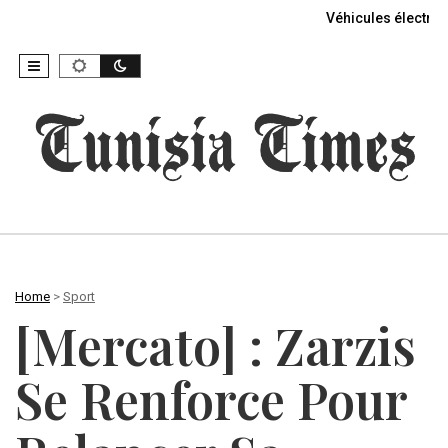
Véhicules électriq
Home
>
Sport
[Mercato] : Zarzis
Se Renforce Pour