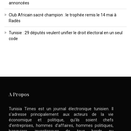
annoncées
Club Africain sacré champion : le trophée remis le 14 mai à
Radès
Tunisie : 29 députés veulent unifier le droit électoral en un seul
code
A Propos
Tunisia Times est un journal électronique tunisien. Il
s’adresse principalement aux acteurs de la vie
économique et politique, qu’ils soient chefs
d’entreprises, hommes d’affaires, hommes politiques,