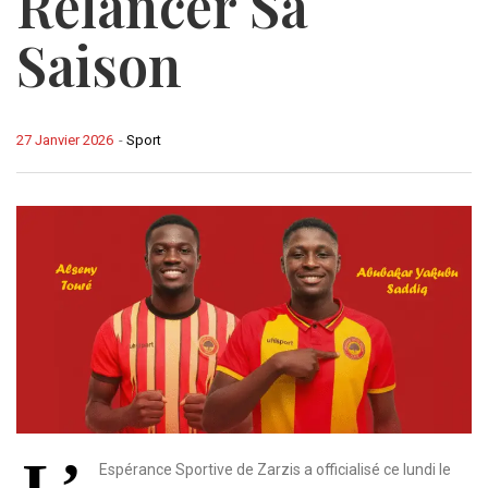
Relancer Sa
Saison
27 Janvier 2026
-
Sport
L’
Espérance Sportive de Zarzis a officialisé ce lundi le