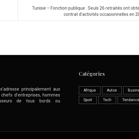
Tunisie – Fonction publique : Seuls 26 retraités ont obt
contrat d’activités occasionnelles en 
Catégories
l s’adresse principalement aux
Afrique
Autos
Busin
nt chefs d’entreprises, hommes
Sport
Tech
Tendanc
stisseurs de tous bords ou