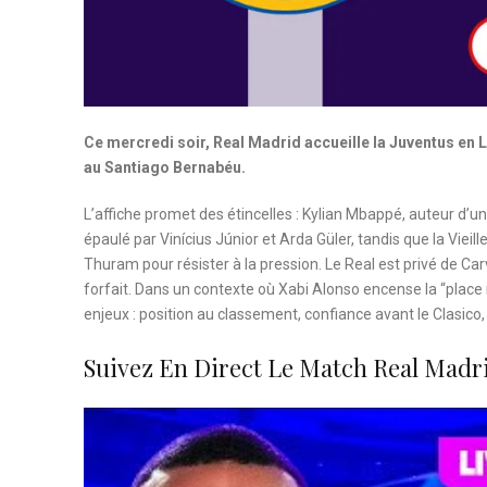
Ce mercredi soir, Real Madrid accueille la Juventus en
au Santiago Bernabéu.
L’affiche promet des étincelles : Kylian Mbappé, auteur d’un
épaulé par Vinícius Júnior et Arda Güler, tandis que la Viei
Thuram pour résister à la pression. Le Real est privé de Ca
forfait. Dans un contexte où Xabi Alonso encense la “plac
enjeux : position au classement, confiance avant le Clasico,
Suivez En Direct Le Match Real Madri