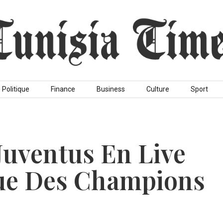
Politique
Finance
Business
Culture
Sport
Juventus En Live
gue Des Champions