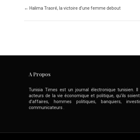
Post navigation
←
Halima Traoré, la victoire d’une femme debout
A Propos
Tunisia Times est un journal électronique tunisien. I
acteurs de la vie économique et politique, qu’ils soie
d’affaires, hommes politiques, banquiers, inve
communicateurs .