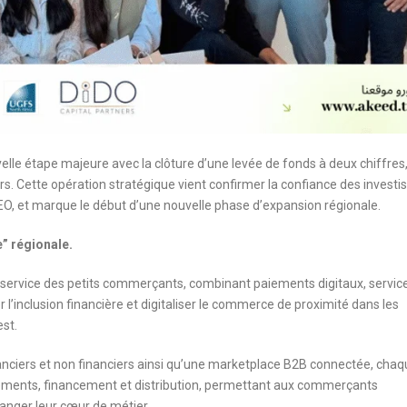
velle étape majeure avec la clôture d’une levée de fonds à deux chiffres
. Cette opération stratégique vient confirmer la confiance des investi
EO, et marque le début d’une nouvelle phase d’expansion régionale.
” régionale.
service des petits commerçants, combinant paiements digitaux, servic
r l’inclusion financière et digitaliser le commerce de proximité dans les
st.
anciers et non financiers ainsi qu’une marketplace B2B connectée, cha
iements, financement et distribution, permettant aux commerçants
changer leur cœur de métier.