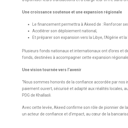
Une croissance soutenue et une expansion r
Le financement permettra à Akeed de : Renforcer ses 
Accélérer son déploiement national,
Et préparer son expansion vers la Libye, l’Algérie et l
Plusieurs fonds nationaux et internationaux ont d’ores et dé
fonds, destinées à accompagner cette expansion régionale
Une vision tournée vers l’avenir
“Nous sommes honorés de la confiance accordée par nos inv
paiement ouvert, sécurisé et adapté aux réalités locales, 
PDG de Khallasli.
Avec cette levée, Akeed confirme son rôle de pionnier de 
un acteur de confiance et d’impact, au cœur de la bancarisa