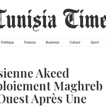
Politique
Finance
Business
Culture
Sport
sienne Akeed
ploiement Maghreb
’Ouest Après Une