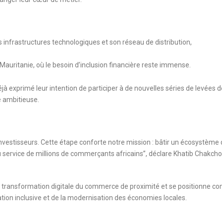
égionale
infrastructures technologiques et son réseau de distribution,
a Mauritanie, où le besoin d’inclusion financière reste immense.
jà exprimé leur intention de participer à de nouvelles séries de levées d
 ambitieuse.
estisseurs. Cette étape conforte notre mission : bâtir un écosystème 
au service de millions de commerçants africains”, déclare Khatib Chakcho
la transformation digitale du commerce de proximité et se positionne 
tion inclusive et de la modernisation des économies locales.