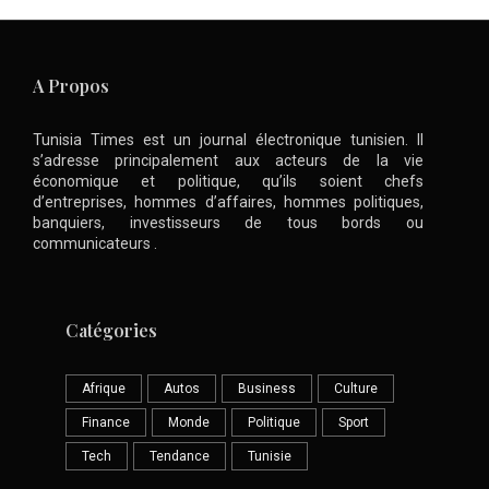
A Propos
Tunisia Times est un journal électronique tunisien. Il
s’adresse principalement aux acteurs de la vie
économique et politique, qu’ils soient chefs
d’entreprises, hommes d’affaires, hommes politiques,
banquiers, investisseurs de tous bords ou
communicateurs .
Catégories
Afrique
Autos
Business
Culture
Finance
Monde
Politique
Sport
Tech
Tendance
Tunisie