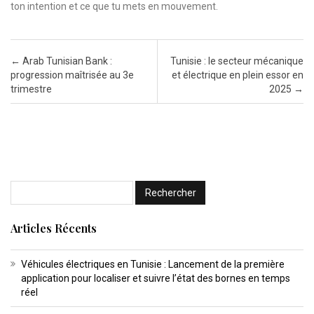
ton intention et ce que tu mets en mouvement.
Post navigation
←
Arab Tunisian Bank :
Tunisie : le secteur mécanique
progression maîtrisée au 3e
et électrique en plein essor en
trimestre
2025
→
Articles Récents
Véhicules électriques en Tunisie : Lancement de la première
application pour localiser et suivre l’état des bornes en temps
réel