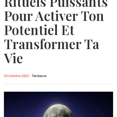
Rituels Puissants
Pour Activer Ton
Potentiel Et
Transformer Ta
Vie
20 Octobre 2025
-
Tendance