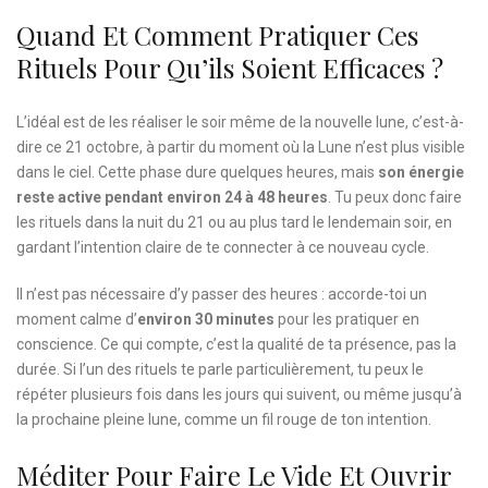
Quand Et Comment Pratiquer Ces
Rituels Pour Qu’ils Soient Efficaces ?
L’idéal est de les réaliser le soir même de la nouvelle lune, c’est-à-
dire ce 21 octobre, à partir du moment où la Lune n’est plus visible
dans le ciel. Cette phase dure quelques heures, mais
son énergie
reste active pendant environ 24 à 48 heures
. Tu peux donc faire
les rituels dans la nuit du 21 ou au plus tard le lendemain soir, en
gardant l’intention claire de te connecter à ce nouveau cycle.
Il n’est pas nécessaire d’y passer des heures : accorde-toi un
moment calme d’
environ 30 minutes
pour les pratiquer en
conscience. Ce qui compte, c’est la qualité de ta présence, pas la
durée. Si l’un des rituels te parle particulièrement, tu peux le
répéter plusieurs fois dans les jours qui suivent, ou même jusqu’à
la prochaine pleine lune, comme un fil rouge de ton intention.
Méditer Pour Faire Le Vide Et Ouvrir