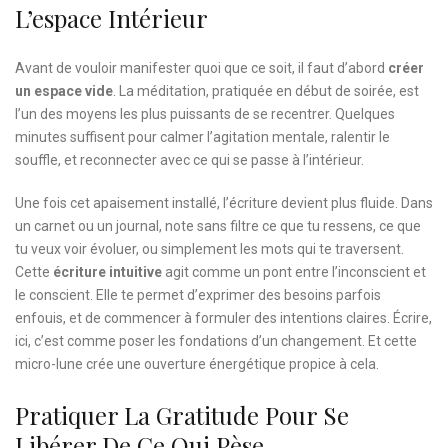
L’espace Intérieur
Avant de vouloir manifester quoi que ce soit, il faut d’abord
créer
un espace vide
. La méditation, pratiquée en début de soirée, est
l’un des moyens les plus puissants de se recentrer. Quelques
minutes suffisent pour calmer l’agitation mentale, ralentir le
souffle, et reconnecter avec ce qui se passe à l’intérieur.
Une fois cet apaisement installé, l’écriture devient plus fluide. Dans
un carnet ou un journal, note sans filtre ce que tu ressens, ce que
tu veux voir évoluer, ou simplement les mots qui te traversent.
Cette
écriture intuitive
agit comme un pont entre l’inconscient et
le conscient. Elle te permet d’exprimer des besoins parfois
enfouis, et de commencer à formuler des intentions claires. Écrire,
ici, c’est comme poser les fondations d’un changement. Et cette
micro-lune crée une ouverture énergétique propice à cela.
Pratiquer La Gratitude Pour Se
Libérer De Ce Qui Pèse