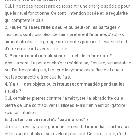
Oui, il n’est pas nécessaire de ressentir une énergie spéciale pour
que le rituel fonctionne. Ce sont l’intention posée et la régularité
qui comptent le plus.
2. Faut-il faire les rituels seul·e ou peut-on les partager ?
Les deux sont possibles. Certains préfèrent l’intimité, d’autres
aiment ritualiser en groupe ou avec des proches. L’essentiel est
d’être en accord avec soi-même.
3. Peut-on combiner plusieurs rituels le même soir ?
Absolument. Tu peux enchaîner méditation, écriture, visualisation
ou d’autres pratiques, tant que le rythme reste fluide et que tu
restes connecté·e à ce que tu fais.
4. Y a-t-il des objets ou cristaux recommandés pendant les
rituels ?
Oui, certaines pierres comme l’améthyste, la labradorite ou la
pierre de lune sont souvent utilisées. Mais rien n’est obligatoire :
suis ton intuition.
5. Que faire si un rituel n’a “pas marché” ?
Un rituel n’est pas une garantie de résultat immédiat. Parfois, ses
effets sont subtils et se révèlent plus tard. Ce qui compte, c’est