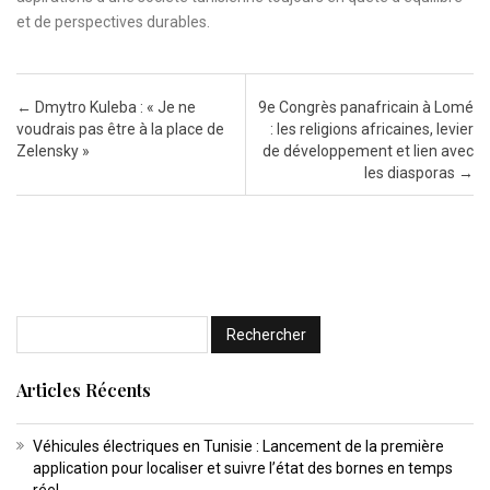
et de perspectives durables.
Post navigation
←
Dmytro Kuleba : « Je ne
9e Congrès panafricain à Lomé
voudrais pas être à la place de
: les religions africaines, levier
Zelensky »
de développement et lien avec
les diasporas
→
Articles Récents
Véhicules électriques en Tunisie : Lancement de la première
application pour localiser et suivre l’état des bornes en temps