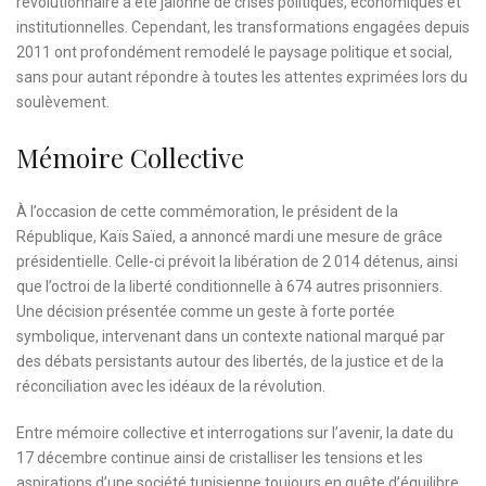
révolutionnaire a été jalonné de crises politiques, économiques et
institutionnelles. Cependant, les transformations engagées depuis
2011 ont profondément remodelé le paysage politique et social,
sans pour autant répondre à toutes les attentes exprimées lors du
soulèvement.
Mémoire Collective
À l’occasion de cette commémoration, le président de la
République, Kaïs Saïed, a annoncé mardi une mesure de grâce
présidentielle. Celle-ci prévoit la libération de 2 014 détenus, ainsi
que l’octroi de la liberté conditionnelle à 674 autres prisonniers.
Une décision présentée comme un geste à forte portée
symbolique, intervenant dans un contexte national marqué par
des débats persistants autour des libertés, de la justice et de la
réconciliation avec les idéaux de la révolution.
Entre mémoire collective et interrogations sur l’avenir, la date du
17 décembre continue ainsi de cristalliser les tensions et les
aspirations d’une société tunisienne toujours en quête d’équilibre