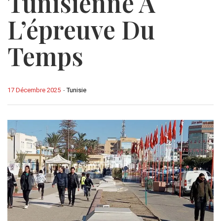
Tunisienne À
L’épreuve Du
Temps
17 Décembre 2025
-
Tunisie