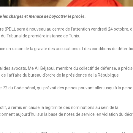
te les charges et menace de boycotter le procès.
bre (PDL), sera à nouveau au centre de l’attention vendredi 24 octobre, 
du Tribunal de première instance de Tunis.
nce en raison de la gravité des accusations et des conditions de détenti
l des avocats, Me Ali Béjaoui, membre du collectif de défense, a précis
e l’affaire du bureau d’ordre de la présidence de la République.
le 72 du Code pénal, qui prévoit des peines pouvant aller jusqu’à la peine
if, a remis en cause la légitimité des nominations au sein de la
ionnent aujourd’hui sur la base de notes de service, en violation du décr