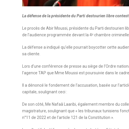
La défense de la présidente du Parti destourien libre contes
Le procès de Abir Moussi, présidente du Parti destourien li
de l’audience programmée devant la 4ᵉ chambre criminelle 
La défense a indiqué qu’elle pourrait boycotter cette audie
sa cliente.
Lors d’une conférence de presse au siège de l’Ordre nationa
l’agence TAP que Mme Moussi est poursuivie dans le cadre d
Il a dénoncé le fondement de l’accusation, basée sur l’artic
capitale, soulignant ceci :
De son côté, Me Nafaâ Laaribi, également membre du collect
magistrature, soulignant que « les tribunaux tunisiens fonct
n°11 de 2022 et de l’article 121 de la Constitution ».