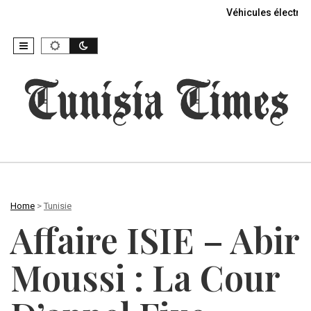
Véhicules électriq
Home
>
Tunisie
Affaire ISIE – Abir
Moussi : La Cour