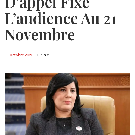
D’appel Fixe
L’audience Au 21
Novembre
31 Octobre 2025
-
Tunisie