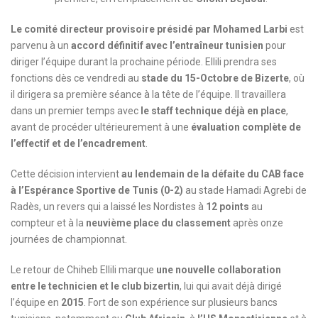
Le comité directeur provisoire présidé par Mohamed Larbi
est
parvenu à un
accord définitif avec l’entraîneur tunisien
pour
diriger l’équipe durant la prochaine période. Ellili prendra ses
fonctions dès ce vendredi au
stade du 15-Octobre de Bizerte
, où
il dirigera sa première séance à la tête de l’équipe. Il travaillera
dans un premier temps avec
le staff technique déjà en place
,
avant de procéder ultérieurement à une
évaluation complète de
l’effectif et de l’encadrement
.
Cette décision intervient
au lendemain de la défaite du CAB face
à l’Espérance Sportive de Tunis (0-2)
au stade Hamadi Agrebi de
Radès, un revers qui a laissé les Nordistes à
12 points
au
compteur et à la
neuvième place du classement
après onze
journées de championnat.
Le retour de Chiheb Ellili marque
une nouvelle collaboration
entre le technicien et le club bizertin
, lui qui avait déjà dirigé
l’équipe en
2015
. Fort de son expérience sur plusieurs bancs