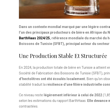
Dans un contexte mondial marqué par une légère contra
l’un des principaux producteurs de bière en Afrique du 
BarthHaas 2024/25
, référence mondiale du marché du hou
Boissons de Tunisie (SFBT), principal acteur du secteur
Une Production Stable Et Structurée
En 2024, la production totale de bière en Tunisie a atteint 
Société de Fabrication des Boissons de Tunisie (SFBT), prin
d’hectolitres ont été écoulés localement.
Bien qu’on obs
stabilité traduit la
résilience d’une filière industrielle co
Ce niveau reste
légèrement inférieur à celui de 2022
(1,85
selon les estimations du rapport BarthHaas.
Elle devance 
contrastées.