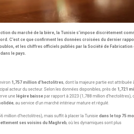
ction du marché de la bière, la Tunisie s’impose discrètement co
Nord. C’est ce que confirment les données croisées du dernier rappo
blon, et les chiffres officiels publiés par la Société de Fabrication
 dans le pays.
environ
1,757 million d’hectolitres
, dont la majeure partie est attribuée 
cipal acteur du secteur. Selon les données disponibles, près de
1,721 mi
erve une
légère baisse
par rapport à 2023 (1,788 million d’hectolitres), 
nsolidée
, au service d’un marché intérieur mature et régulé.
6 million d’hectolitres), mais suffit à placer la Tunisie
dans le top 75 mo
nettement ses voisins du Maghreb
, où les dynamiques sont plus