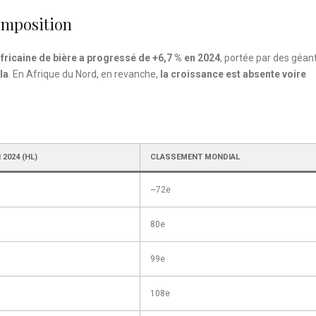
omposition
africaine de bière a progressé de +6,7 % en 2024
, portée par des géan
la
. En Afrique du Nord, en revanche,
la croissance est absente voire
2024 (HL)
CLASSEMENT MONDIAL
~72e
80e
99e
108e