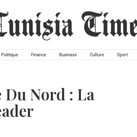
Politique
Finance
Business
Culture
Sport
e Du Nord : La
eader