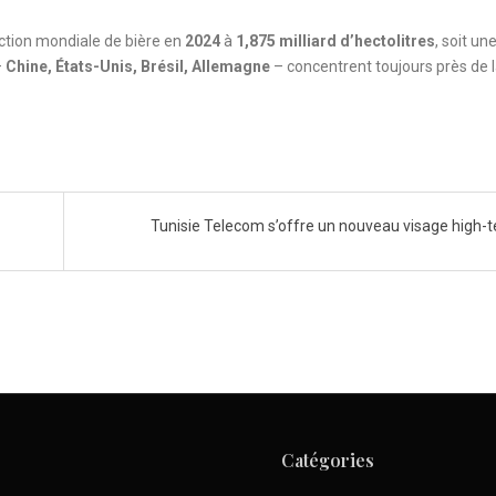
ction mondiale de bière en
2024
à
1,875 milliard d’hectolitres
, soit un
–
Chine, États-Unis, Brésil, Allemagne
– concentrent toujours près de 
Tunisie Telecom s’offre un nouveau visage high-
Catégories