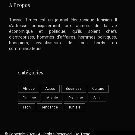
A Propos
Tunisia Times est un journal électronique tunisien. Il
s’adresse principalement aux acteurs de la vie
économique et politique, qu’ils soient chefs
d’entreprises, hommes d’affaires, hommes politiques,
banquiers, investisseurs de tous bords ou
communicateurs .
Catégories
Afrique
Autos
Business
Culture
Finance
Monde
Politique
Sport
Tech
Tendance
Tunisie
© Copyright 2026 - All Rights Reserved | By iTrend