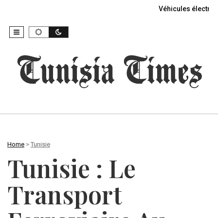
Véhicules électriq
Home
>
Tunisie
Tunisie : Le
Transport