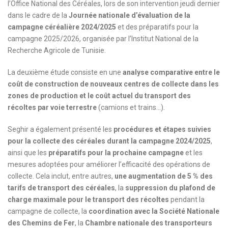
l’Office National des Céréales, lors de son intervention jeudi dernier
dans le cadre de la
Journée nationale d’évaluation de la
campagne céréalière 2024/2025
et des préparatifs pour la
campagne 2025/2026, organisée par l’Institut National de la
Recherche Agricole de Tunisie.
La deuxième étude consiste en une
analyse comparative entre le
coût de construction de nouveaux centres de collecte dans les
zones de production et le coût actuel du transport des
récoltes par voie terrestre
(camions et trains…).
Seghir a également présenté les
procédures et étapes suivies
pour la collecte des céréales durant la campagne 2024/2025
,
ainsi que les
préparatifs pour la prochaine campagne
et les
mesures adoptées pour améliorer l’efficacité des opérations de
collecte. Cela inclut, entre autres,
une augmentation de 5 % des
tarifs de transport des céréales
, la
suppression du plafond de
charge maximale pour le transport des récoltes
pendant la
campagne de collecte, la
coordination avec la Société Nationale
des Chemins de Fer
, la
Chambre nationale des transporteurs