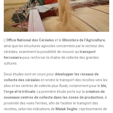
L’
Office National des Céréales
et le
Ministère de l’Agriculture
,
ainsi que les structures agricoles concernées par le secteur des
céréales, examinent la possibilité de recourir au
transport
ferroviaire
pour renforcer la chaîne de collecte des grandes
cultures.
Deux études sont en cours pour
développer les réseaux de
collecte des céréales
et rendre le transport des récoltes vers les
silos et les centres de collecte plus fluide, notamment pour le
blé,
l’orge et le triticale
. La première étude porte sur la
création de
nouveaux centres de collecte dans les zones de production
, à
proximité des voies ferrées, afin de faciliter le transport des
récoltes, selon les indications de
Malak Seghir
, représentante de