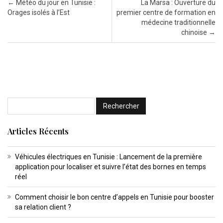
Post navigation
←
Météo du jour en Tunisie :
La Marsa : Ouverture du
Orages isolés à l’Est
premier centre de formation en
médecine traditionnelle
chinoise
→
Articles Récents
Véhicules électriques en Tunisie : Lancement de la première
application pour localiser et suivre l’état des bornes en temps
réel
Comment choisir le bon centre d’appels en Tunisie pour booster
sa relation client ?