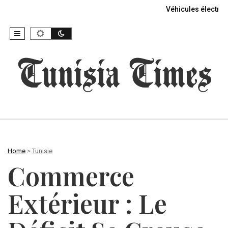
Véhicules électriq
Home
>
Tunisie
Commerce
Extérieur : Le