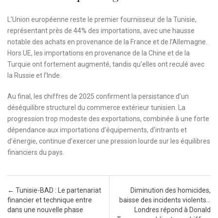
L’Union européenne reste le premier fournisseur de la Tunisie,
représentant près de 44% des importations, avec une hausse
notable des achats en provenance de la France et de l’Allemagne.
Hors UE, les importations en provenance de la Chine et de la
Turquie ont fortement augmenté, tandis qu’elles ont reculé avec
la Russie et l’Inde.
Au final, les chiffres de 2025 confirment la persistance d’un
déséquilibre structurel du commerce extérieur tunisien. La
progression trop modeste des exportations, combinée à une forte
dépendance aux importations d’équipements, d’intrants et
d’énergie, continue d’exercer une pression lourde sur les équilibres
financiers du pays.
Post navigation
←
Tunisie-BAD : Le partenariat
Diminution des homicides,
financier et technique entre
baisse des incidents violents…
dans une nouvelle phase
Londres répond à Donald