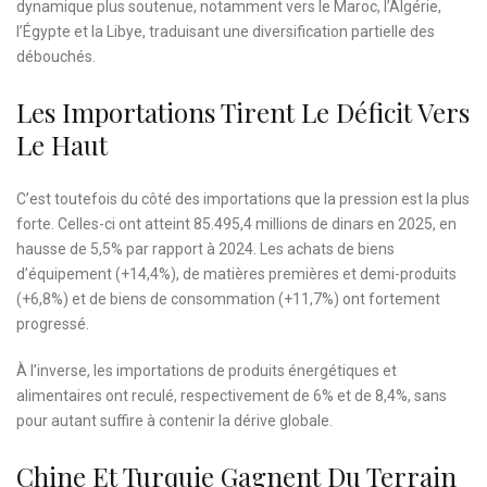
dynamique plus soutenue, notamment vers le Maroc, l’Algérie,
l’Égypte et la Libye, traduisant une diversification partielle des
débouchés.
Les Importations Tirent Le Déficit Vers
Le Haut
C’est toutefois du côté des importations que la pression est la plus
forte. Celles-ci ont atteint 85.495,4 millions de dinars en 2025, en
hausse de 5,5% par rapport à 2024. Les achats de biens
d’équipement (+14,4%), de matières premières et demi-produits
(+6,8%) et de biens de consommation (+11,7%) ont fortement
progressé.
À l’inverse, les importations de produits énergétiques et
alimentaires ont reculé, respectivement de 6% et de 8,4%, sans
pour autant suffire à contenir la dérive globale.
Chine Et Turquie Gagnent Du Terrain