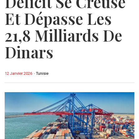
Déficit Se Creuse
Et Dépasse Les
21,8 Milliards De
Dinars
12 Janvier 2026
-
Tunisie