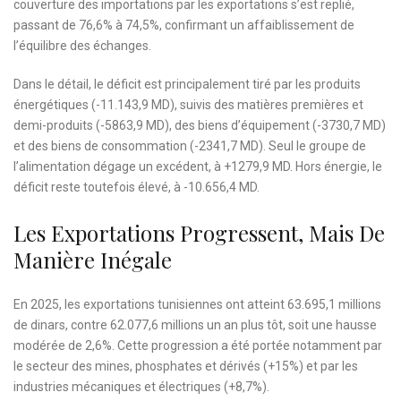
couverture des importations par les exportations s’est replié,
passant de 76,6% à 74,5%, confirmant un affaiblissement de
l’équilibre des échanges.
Dans le détail, le déficit est principalement tiré par les produits
énergétiques (-11.143,9 MD), suivis des matières premières et
demi-produits (-5863,9 MD), des biens d’équipement (-3730,7 MD)
et des biens de consommation (-2341,7 MD). Seul le groupe de
l’alimentation dégage un excédent, à +1279,9 MD. Hors énergie, le
déficit reste toutefois élevé, à -10.656,4 MD.
Les Exportations Progressent, Mais De
Manière Inégale
En 2025, les exportations tunisiennes ont atteint 63.695,1 millions
de dinars, contre 62.077,6 millions un an plus tôt, soit une hausse
modérée de 2,6%. Cette progression a été portée notamment par
le secteur des mines, phosphates et dérivés (+15%) et par les
industries mécaniques et électriques (+8,7%).