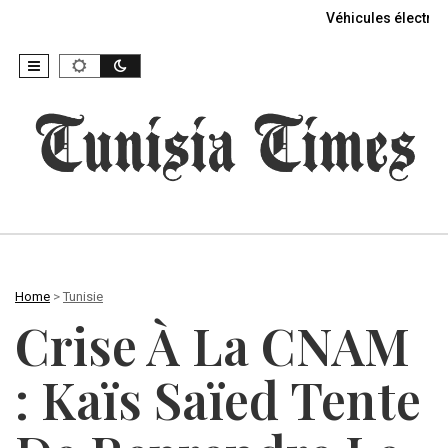
Véhicules électriq
Home
>
Tunisie
Crise À La CNAM
: Kaïs Saïed Tente