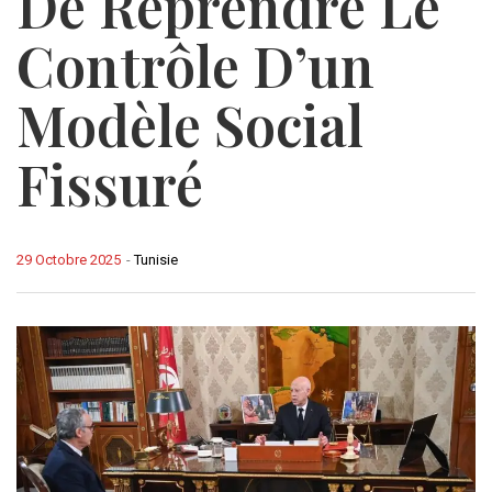
De Reprendre Le
Contrôle D’un
Modèle Social
Fissuré
29 Octobre 2025
-
Tunisie