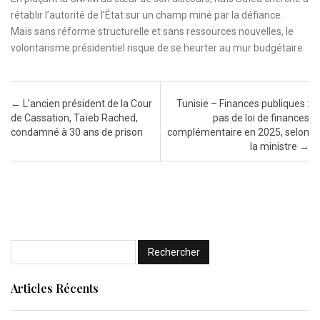
rétablir l’autorité de l’État sur un champ miné par la défiance.
Mais sans réforme structurelle et sans ressources nouvelles, le
volontarisme présidentiel risque de se heurter au mur budgétaire.
Post navigation
←
L’ancien président de la Cour
Tunisie – Finances publiques :
de Cassation, Taïeb Rached,
pas de loi de finances
condamné à 30 ans de prison
complémentaire en 2025, selon
la ministre
→
Articles Récents