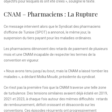
objectifs pour lesquels ils ont été créés », souligne le texte.
CNAM – Pharmaciens : La Rupture
Ce message intervient alors que le Syndicat des pharmaciens
d’officine de Tunisie (SPOT) a annoncé, le même jour, la
suspension du tiers payant pour les maladies ordinaires.
Les pharmaciens dénoncent des retards de paiement de plusieurs
mois et une CNAM incapable de respecter les termes de la
convention en vigueur.
« Nous avons tenu jusqu’au bout, mais la CNAM a laissé tomber les
malades », a déclaré Molka Moudir, présidente du syndicat.
Ce n’est pas la première fois que la CNAM traverse une telle zone
de turbulence. Des tensions similaires avaient déjà éclaté en 2019,
2021 et 2023, à chaque fois autour des mêmes difficultés : retards
de remboursement, déficit croissant et désaccords sur les
conventions. Ces épisodes récurrents ont progressivement