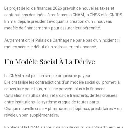
Le projet de loi de finances 2026 prévoit de nouvelles taxes et
contributions destinées à renforcer la CNAM, la CNSS et la CNRPS.
En mai déjà, le président évoquait la création d’un « nouveau
modèle de financement » pour assurer leur pérennité.
Autrement dit, le Palais de Carthage ne parle pas d’un incident : il
met en scène le début d’un redressement annoncé.
Un Modèle Social À La Dérive
La CNAM n’est plus un simple organisme payeur.
Elle cristallise les contradictions d’un modèle social qui promet la
couverture pour tous, mais ne parvient plus à la financer.
Cotisations insuffisantes, retards de transferts, dettes croisées
entre institutions : le système craque de toutes parts.
Chaque nouvelle crise – pharmaciens, hôpitaux, prestataires – en
révèle un pan supplémentaire.
En plaçant la CNAM au cœur de son discours, Kaïs Saïed cherche à