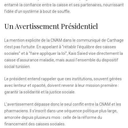
entamé la confiance entre la caisse et ses partenaires, nourrissant
l’idée d’un système à bout de souffle.
Un Avertissement Présidentiel
La mention explicite de la CNAM dans le communiqué de Carthage
n’est pas fortuite. En appelant à “rétablir l’équilibre des caisses
sociales” et à “faire appliquer la loi”, Kaïs Saïed vise directement la
caisse d’assurance maladie, mais aussi l’ensemble du dispositif
social tunisien.
Le président entend rappeler que ces institutions, souvent gérées
avec lenteur et opacité, doivent revenir à leur mission première :
garantir la solidarité et la justice sociale.
L’avertissement dépasse donc le seul conflit entre la CNAM et les
pharmaciens. Il s’inscrit dans une séquence politique plus large,
amorcée depuis plusieurs mois : celle de la réforme du
financement des caisses sociales.