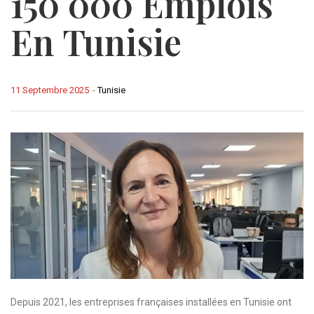
150 000 Emplois
En Tunisie
11 Septembre 2025
-
Tunisie
Depuis 2021, les entreprises françaises installées en Tunisie ont