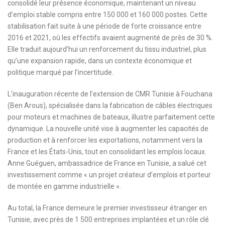
consolidé leur présence économique, maintenant un niveau
d’emploi stable compris entre 150 000 et 160 000 postes. Cette
stabilisation fait suite à une période de forte croissance entre
2016 et 2021, où les effectifs avaient augmenté de près de 30 %.
Elle traduit aujourd’hui un renforcement du tissu industriel, plus
qu’une expansion rapide, dans un contexte économique et
politique marqué par l’incertitude.
L’inauguration récente de l’extension de CMR Tunisie à Fouchana
(Ben Arous), spécialisée dans la fabrication de câbles électriques
pour moteurs et machines de bateaux, illustre parfaitement cette
dynamique. La nouvelle unité vise à augmenter les capacités de
production et à renforcer les exportations, notamment vers la
France et les États-Unis, tout en consolidant les emplois locaux.
Anne Guéguen, ambassadrice de France en Tunisie, a salué cet
investissement comme « un projet créateur d’emplois et porteur
de montée en gamme industrielle ».
Au total, la France demeure le premier investisseur étranger en
Tunisie, avec près de 1 500 entreprises implantées et un rôle clé