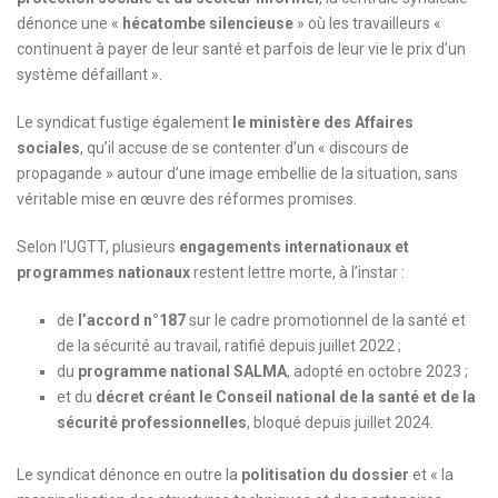
dénonce une «
hécatombe silencieuse
» où les travailleurs «
continuent à payer de leur santé et parfois de leur vie le prix d’un
système défaillant ».
Le syndicat fustige également
le ministère des Affaires
sociales
, qu’il accuse de se contenter d’un « discours de
propagande » autour d’une image embellie de la situation, sans
véritable mise en œuvre des réformes promises.
Selon l’UGTT, plusieurs
engagements internationaux et
programmes nationaux
restent lettre morte, à l’instar :
de
l’accord n°187
sur le cadre promotionnel de la santé et
de la sécurité au travail, ratifié depuis juillet 2022 ;
du
programme national SALMA
, adopté en octobre 2023 ;
et du
décret créant le Conseil national de la santé et de la
sécurité professionnelles
, bloqué depuis juillet 2024.
Le syndicat dénonce en outre la
politisation du dossier
et « la