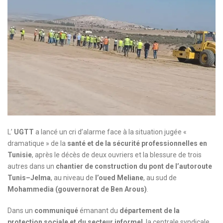
L’
UGTT
a lancé un cri d’alarme face à la situation jugée «
dramatique » de la
santé et de la sécurité professionnelles en
Tunisie
, après le décès de deux ouvriers et la blessure de trois
autres dans un
chantier de construction du pont de l’autoroute
Tunis–Jelma
, au niveau de
l’oued Meliane
, au sud de
Mohammedia (gouvernorat de Ben Arous)
.
Dans un
communiqué
émanant du
département de la
protection sociale et du secteur informel
, la centrale syndicale