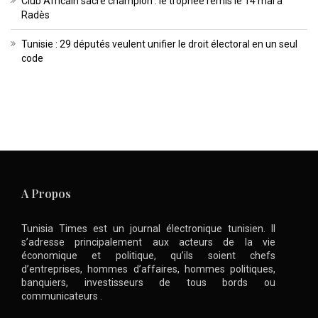
Club Africain sacré champion : le trophée remis le 14 mai à
Radès
Tunisie : 29 députés veulent unifier le droit électoral en un seul
code
A Propos
Tunisia Times est un journal électronique tunisien. Il
s’adresse principalement aux acteurs de la vie
économique et politique, qu’ils soient chefs
d’entreprises, hommes d’affaires, hommes politiques,
banquiers, investisseurs de tous bords ou
communicateurs .