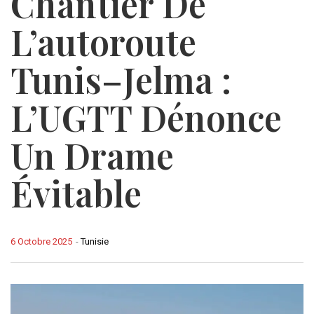
Chantier De
L’autoroute
Tunis–Jelma :
L’UGTT Dénonce
Un Drame
Évitable
6 Octobre 2025
-
Tunisie