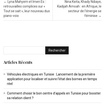
Post navigation
←
Lyna Mahyem et Imen Es :
Nina Keita, Khady Ndiaye,
retrouvailles complices sur «
Kadijah Amoah : en Afrique, le
Tout se sait », leur nouveau duo
secteur de l’énergie se
piano-voix
féminise
→
Articles Récents
Véhicules électriques en Tunisie : Lancement de la première
application pour localiser et suivre l’état des bornes en temps
réel
Comment choisir le bon centre d’appels en Tunisie pour booster
sa relation client ?