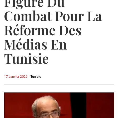
Figure Du
Combat Pour La
Réforme Des
Médias En
Tunisie
17 Janvier 2026
-
Tunisie