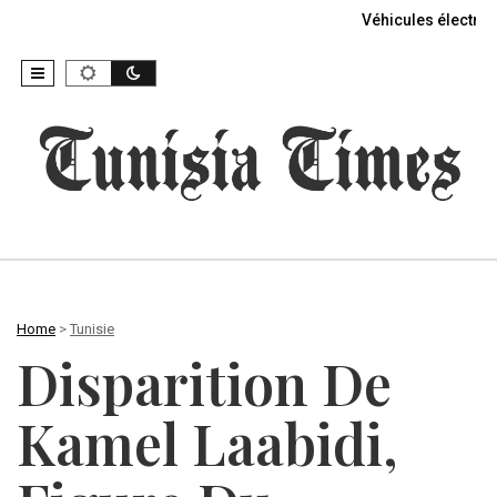
Véhicules électriq
Home
>
Tunisie
Disparition De
Kamel Laabidi,