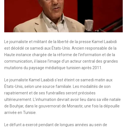
Le journaliste et militant de la liberté de la presse Kamel Laabidi
est décédé ce samedi aux États-Unis. Ancien responsable de la
Haute instance chargée de la réforme de l’information et de la
communication, il laisse l’image d’un acteur central des grandes
mutations du paysage médiatique tunisien après 2011.
Le journaliste Kamel Laabidi s’est éteint ce samedi matin aux
États-Unis, selon une source familiale. Les modalités de son
rapatriement et de ses funérailles seront précisées
ultérieurement. L’inhumation devrait avoir lieu dans sa ville natale
de Bouhjar, dans le gouvernorat de Monastir, une fois la dépouille
arrivée en Tunisie.
Le défunt a exercé pendant de longues années au sein de