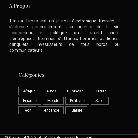
A Propos
Tunisia Times est un journal électronique tunisien. Il
s’adresse principalement aux acteurs de la vie
économique et politique, qu’ils soient chefs
d’entreprises, hommes d’affaires, hommes politiques,
banquiers, investisseurs de tous bords ou
communicateurs .
Catégories
Afrique
Autos
Business
Culture
Finance
Monde
Politique
Sport
Tech
Tendance
Tunisie
© Copyright 2026 - All Rights Reserved | By iTrend