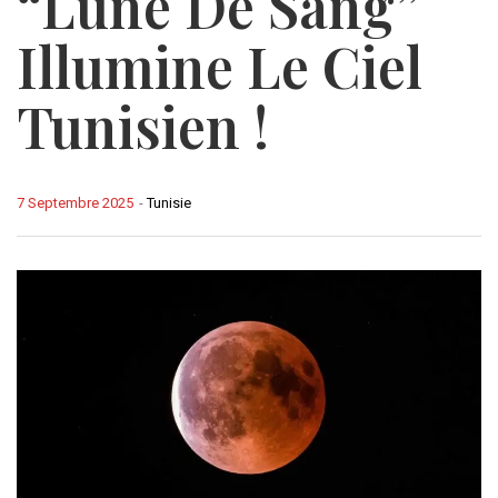
“Lune De Sang”
Illumine Le Ciel
Tunisien !
7 Septembre 2025
-
Tunisie