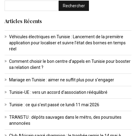
Articles Récents
Véhicules électriques en Tunisie : Lancement de la première
application pour localiser et suivre l’état des bornes en temps
réel
Comment choisir le bon centre d’appels en Tunisie pour booster
sa relation client ?
Mariage en Tunisie : aimer ne suffit plus pour s’engager
Tunisie-UE : vers un accord d’association rééquilibré
Tunisie : ce qui s’est passé ce lundi 11 mai 2026
TRANSTU : dépôts sauvages dans le métro, des poursuites
annoncées
Club Africain sacré champion : le trophée remis le 14 mai à