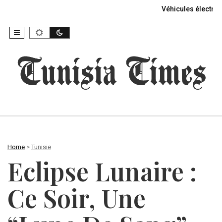
Véhicules électriq
Home
>
Tunisie
Eclipse Lunaire :
Ce Soir, Une