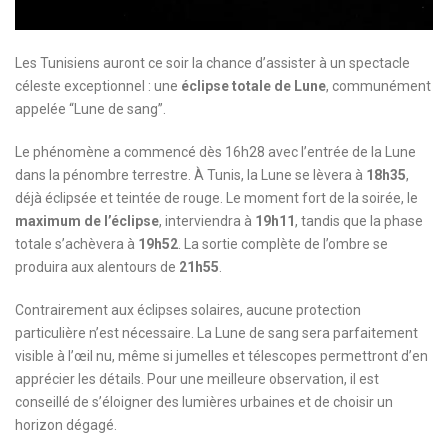
Les Tunisiens auront ce soir la chance d’assister à un spectacle
céleste exceptionnel : une
éclipse totale de Lune
, communément
appelée “Lune de sang”.
Le phénomène a commencé dès 16h28 avec l’entrée de la Lune
dans la pénombre terrestre. À Tunis, la Lune se lèvera à
18h35
,
déjà éclipsée et teintée de rouge. Le moment fort de la soirée, le
maximum de l’éclipse
, interviendra à
19h11
, tandis que la phase
totale s’achèvera à
19h52
. La sortie complète de l’ombre se
produira aux alentours de
21h55
.
Contrairement aux éclipses solaires, aucune protection
particulière n’est nécessaire. La Lune de sang sera parfaitement
visible à l’œil nu, même si jumelles et télescopes permettront d’en
apprécier les détails. Pour une meilleure observation, il est
conseillé de s’éloigner des lumières urbaines et de choisir un
horizon dégagé.