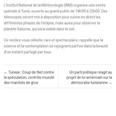
L’Institut National de la Météorologie (INM) organise une soirée
spéciale à Tunis, ouverte au grand public de 18h30 à 22h00. Des
télescopes seront mis à disposition pour suivre en direct les
différentes phases de l’éclipse, mais aussi pour observer la
planète Saturne, qui sera visible dans le ciel.
Ce rendez-vous céleste, rare et spectaculaire, rappelle que la
science et la contemplation se rejoignent parfois dans la beauté
d’un instant partagé par tous.
Post navigation
←
Tunisie : Coup de filet contre
Un parti politique réagit au
la spéculation, contrôle musclé
projet de loi américain sur la
des marchés de gros
démocratie tunisienne
→