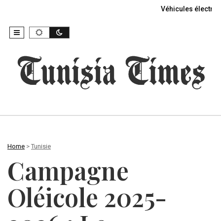
Véhicules électriq
Home
>
Tunisie
Campagne
Oléicole 2025-