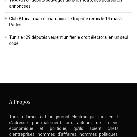
annoncées
Club Africain sacré champion : le trophée remis le 14 mai à
Radès
Tunisie : 29 députés veulent unifier le droit électoral en un seul
code
A Propos
Tunisia Times est un journal électronique tunisien. Il
s’adresse principalement aux acteurs de la vie
économique et politique, qu’ils soient chefs
d’entreprises, hommes d’affaires, hommes politiques,