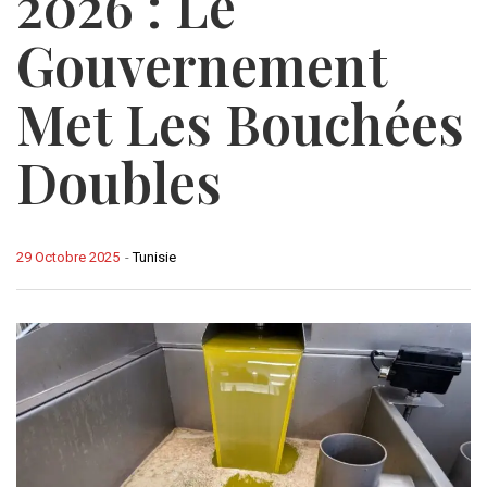
2026 : Le
Gouvernement
Met Les Bouchées
Doubles
29 Octobre 2025
-
Tunisie