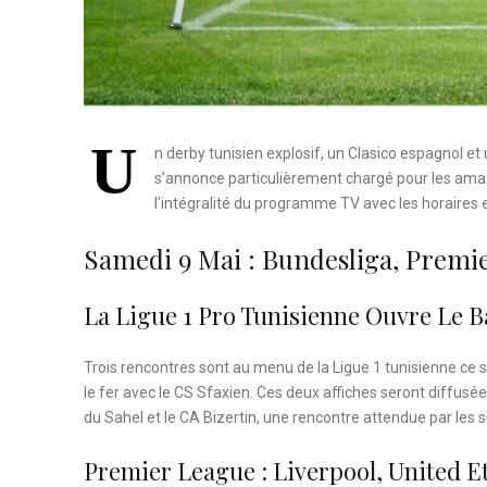
U
n derby tunisien explosif, un Clasico espagnol e
s’annonce particulièrement chargé pour les amate
l’intégralité du programme TV avec les horaires 
Samedi 9 Mai : Bundesliga, Prem
La Ligue 1 Pro Tunisienne Ouvre Le B
Trois rencontres sont au menu de la Ligue 1 tunisienne ce s
le fer avec le CS Sfaxien. Ces deux affiches seront diffusée
du Sahel et le CA Bizertin, une rencontre attendue par les 
Premier League : Liverpool, United Et