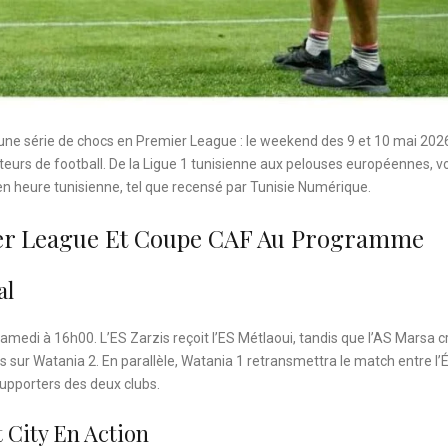
t une série de chocs en Premier League : le weekend des 9 et 10 mai 202
urs de football. De la Ligue 1 tunisienne aux pelouses européennes, vo
en heure tunisienne, tel que recensé par Tunisie Numérique.
ier League Et Coupe CAF Au Programme
al
amedi à 16h00. L’ES Zarzis reçoit l’ES Métlaoui, tandis que l’AS Marsa c
s sur Watania 2. En parallèle, Watania 1 retransmettra le match entre l’É
supporters des deux clubs.
 City En Action