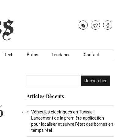
Tech
Autos
Tendance
Contact
Articles Récents
6
Véhicules électriques en Tunisie :
Lancement de la première application
pour localiser et suivre l’état des bornes en
temps réel