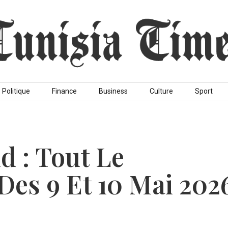
Politique
Finance
Business
Culture
Sport
 : Tout Le
es 9 Et 10 Mai 202