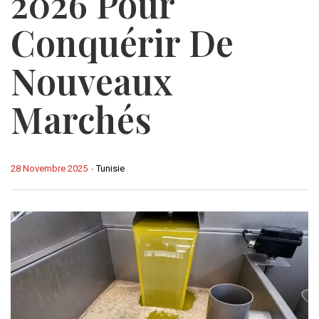
2026 Pour
Conquérir De
Nouveaux
Marchés
28 Novembre 2025
-
Tunisie