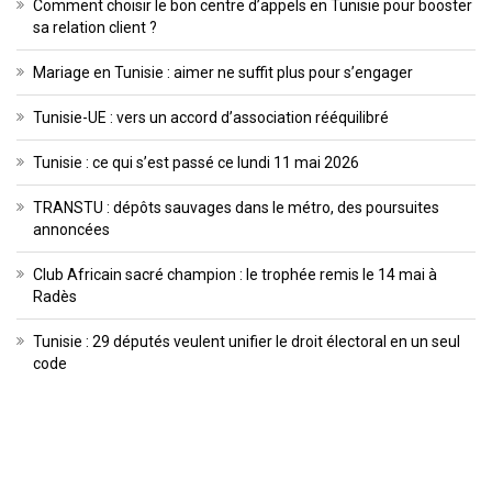
Comment choisir le bon centre d’appels en Tunisie pour booster
sa relation client ?
Mariage en Tunisie : aimer ne suffit plus pour s’engager
Tunisie-UE : vers un accord d’association rééquilibré
Tunisie : ce qui s’est passé ce lundi 11 mai 2026
TRANSTU : dépôts sauvages dans le métro, des poursuites
annoncées
Club Africain sacré champion : le trophée remis le 14 mai à
Radès
Tunisie : 29 députés veulent unifier le droit électoral en un seul
code