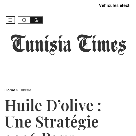
Véhicules électriq
Home
>
Tunisie
Huile D’olive :
Une Stratégie