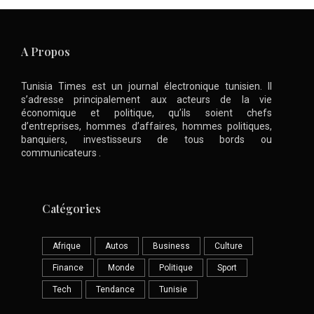
A Propos
Tunisia Times est un journal électronique tunisien. Il
s’adresse principalement aux acteurs de la vie
économique et politique, qu’ils soient chefs
d’entreprises, hommes d’affaires, hommes politiques,
banquiers, investisseurs de tous bords ou
communicateurs .
Catégories
Afrique
Autos
Business
Culture
Finance
Monde
Politique
Sport
Tech
Tendance
Tunisie