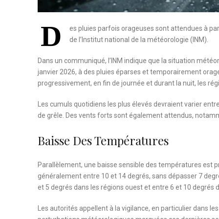
D
es pluies parfois orageuses sont attendues à part
de l’Institut national de la météorologie (INM).
Dans un communiqué, l’INM indique que la situation météor
janvier 2026, à des pluies éparses et temporairement orage
progressivement, en fin de journée et durant la nuit, les rég
Les cumuls quotidiens les plus élevés devraient varier entre
de grêle. Des vents forts sont également attendus, notamme
Baisse Des Températures
Parallèlement, une baisse sensible des températures est p
généralement entre 10 et 14 degrés, sans dépasser 7 degré
et 5 degrés dans les régions ouest et entre 6 et 10 degrés d
Les autorités appellent à la vigilance, en particulier dans 