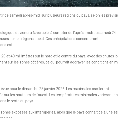
ir de samedi après-midi sur plusieurs régions du pays, selon les prévis
ologique deviendra favorable, à compter de l’après-midi du samedi 24
uses sur les régions ouest. Ces précipitations concerneront
ions est.
 20 et 40 millimètres sur le nord et le centre du pays, avec des chutes l
nt sur les zones côtières, ce qui pourrait aggraver les conditions en m
révue pour le dimanche 25 janvier 2026. Les maximales oscilleront
s sur les hauteurs de l’ouest. Les températures minimales varieront en
ans le reste du pays.
les zones exposées aux intempéries, alors que le pays connaît déjà une sé