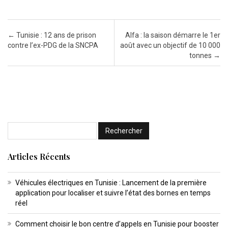
Post navigation
←
Tunisie : 12 ans de prison
Alfa : la saison démarre le 1er
contre l’ex-PDG de la SNCPA
août avec un objectif de 10 000
tonnes
→
Articles Récents
Véhicules électriques en Tunisie : Lancement de la première
application pour localiser et suivre l’état des bornes en temps
réel
Comment choisir le bon centre d’appels en Tunisie pour booster