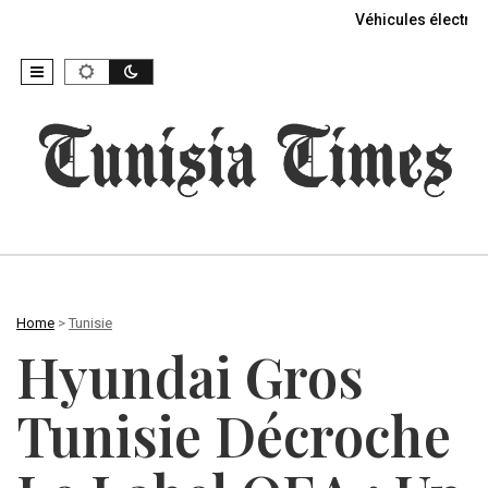
Véhicules électriq
Home
>
Tunisie
Hyundai Gros
Tunisie Décroche