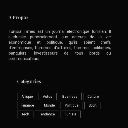
A Propos
Tunisia Times est un journal électronique tunisien. Il
s’adresse principalement aux acteurs de la vie
économique et politique, qu’ils soient chefs
d’entreprises, hommes d’affaires, hommes politiques,
banquiers, investisseurs de tous bords ou
communicateurs .
Catégories
Afrique
Autos
Business
Culture
Finance
Monde
Politique
Sport
Tech
Tendance
Tunisie