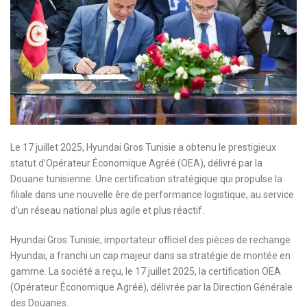
Le 17 juillet 2025, Hyundai Gros Tunisie a obtenu le prestigieux
statut d’Opérateur Économique Agréé (OEA), délivré par la
Douane tunisienne. Une certification stratégique qui propulse la
filiale dans une nouvelle ère de performance logistique, au service
d’un réseau national plus agile et plus réactif.
Hyundai Gros Tunisie, importateur officiel des pièces de rechange
Hyundai, a franchi un cap majeur dans sa stratégie de montée en
gamme. La société a reçu, le 17 juillet 2025, la certification OEA
(Opérateur Économique Agréé), délivrée par la Direction Générale
des Douanes.