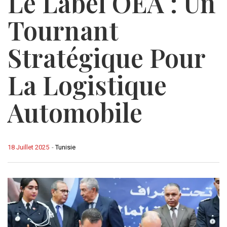
Le Label OEA : Un
Tournant
Stratégique Pour
La Logistique
Automobile
18 Juillet 2025
-
Tunisie