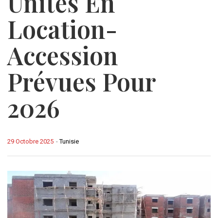
Unités En
Location-
Accession
Prévues Pour
2026
29 Octobre 2025
-
Tunisie