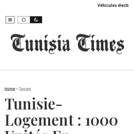
Véhicules électriq
Home
>
Tunisie
Tunisie-
Logement : 1000