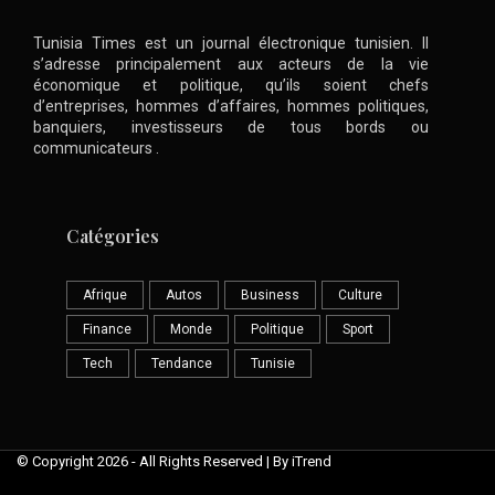
Tunisia Times est un journal électronique tunisien. Il
s’adresse principalement aux acteurs de la vie
économique et politique, qu’ils soient chefs
d’entreprises, hommes d’affaires, hommes politiques,
banquiers, investisseurs de tous bords ou
communicateurs .
Catégories
Afrique
Autos
Business
Culture
Finance
Monde
Politique
Sport
Tech
Tendance
Tunisie
© Copyright 2026 - All Rights Reserved | By iTrend