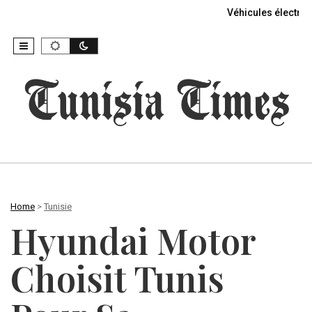
Véhicules électriq
Home
>
Tunisie
Hyundai Motor
Choisit Tunis