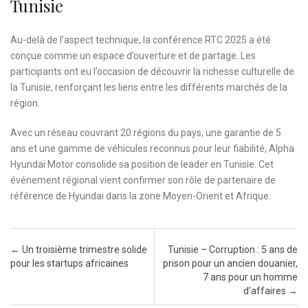
Tunisie
Au-delà de l’aspect technique, la conférence RTC 2025 a été
conçue comme un espace d’ouverture et de partage. Les
participants ont eu l’occasion de découvrir la richesse culturelle de
la Tunisie, renforçant les liens entre les différents marchés de la
région.
Avec un réseau couvrant 20 régions du pays, une garantie de 5
ans et une gamme de véhicules reconnus pour leur fiabilité, Alpha
Hyundai Motor consolide sa position de leader en Tunisie. Cet
événement régional vient confirmer son rôle de partenaire de
référence de Hyundai dans la zone Moyen-Orient et Afrique.
Post navigation
←
Un troisième trimestre solide
Tunisie – Corruption : 5 ans de
pour les startups africaines
prison pour un ancien douanier,
7 ans pour un homme
d’affaires
→