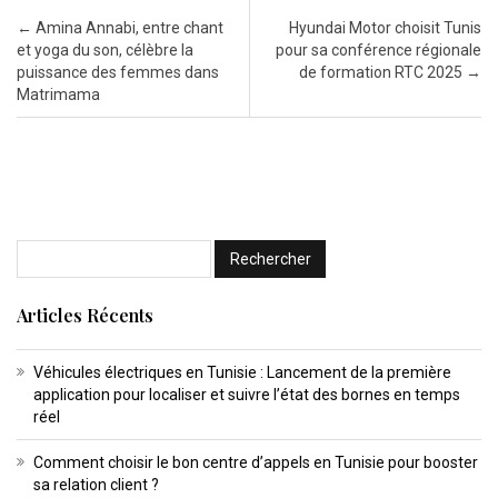
Post navigation
←
Amina Annabi, entre chant
Hyundai Motor choisit Tunis
et yoga du son, célèbre la
pour sa conférence régionale
puissance des femmes dans
de formation RTC 2025
→
Matrimama
Articles Récents
Véhicules électriques en Tunisie : Lancement de la première
application pour localiser et suivre l’état des bornes en temps
réel
Comment choisir le bon centre d’appels en Tunisie pour booster
sa relation client ?