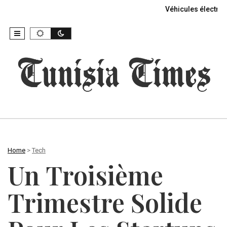
Véhicules électriq
Home
>
Tech
Un Troisième
Trimestre Solide