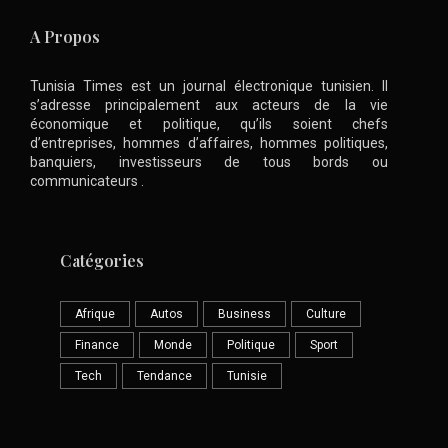
A Propos
Tunisia Times est un journal électronique tunisien. Il
s’adresse principalement aux acteurs de la vie
économique et politique, qu’ils soient chefs
d’entreprises, hommes d’affaires, hommes politiques,
banquiers, investisseurs de tous bords ou
communicateurs .
Catégories
Afrique
Autos
Business
Culture
Finance
Monde
Politique
Sport
Tech
Tendance
Tunisie