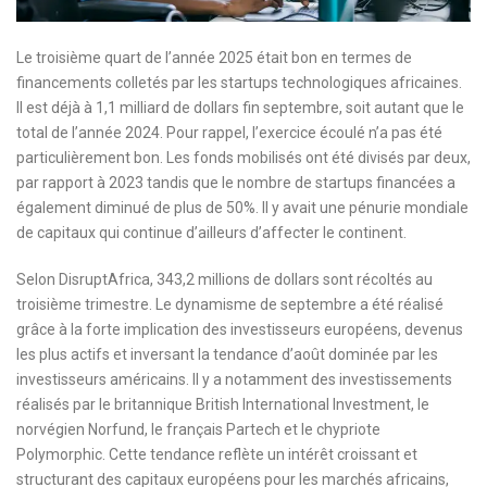
Le troisième quart de l’année 2025 était bon en termes de
financements colletés par les startups technologiques africaines.
Il est déjà à 1,1 milliard de dollars fin septembre, soit autant que le
total de l’année 2024. Pour rappel, l’exercice écoulé n’a pas été
particulièrement bon. Les fonds mobilisés ont été divisés par deux,
par rapport à 2023 tandis que le nombre de startups financées a
également diminué de plus de 50%. Il y avait une pénurie mondiale
de capitaux qui continue d’ailleurs d’affecter le continent.
Selon DisruptAfrica, 343,2 millions de dollars sont récoltés au
troisième trimestre. Le dynamisme de septembre a été réalisé
grâce à la forte implication des investisseurs européens, devenus
les plus actifs et inversant la tendance d’août dominée par les
investisseurs américains. Il y a notamment des investissements
réalisés par le britannique British International Investment, le
norvégien Norfund, le français Partech et le chypriote
Polymorphic. Cette tendance reflète un intérêt croissant et
structurant des capitaux européens pour les marchés africains,