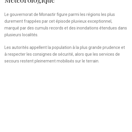
Le gouvernorat de Monastir figure parmi les régions les plus
durement frappées par cet épisode pluvieux exceptionnel,
marqué par des cumuls records et des inondations étendues dans
plusieurs localités.
Les autorités appellent la population à la plus grande prudence et
à respecter les consignes de sécurité, alors que les services de
secours restent pleinement mobilisés sur le terrain.