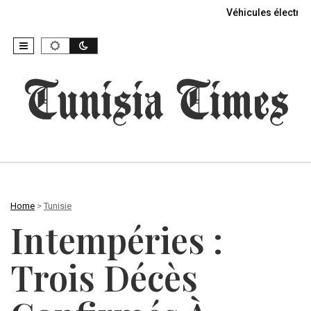
Véhicules électriq
Home
>
Tunisie
Intempéries :
Trois Décès