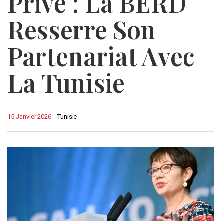
Privé : La BERD
Resserre Son
Partenariat Avec
La Tunisie
15 Janvier 2026
-
Tunisie