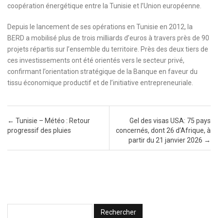
coopération énergétique entre la Tunisie et l’Union européenne.
Depuis le lancement de ses opérations en Tunisie en 2012, la
BERD a mobilisé plus de trois milliards d’euros à travers près de 90
projets répartis sur l’ensemble du territoire. Près des deux tiers de
ces investissements ont été orientés vers le secteur privé,
confirmant l’orientation stratégique de la Banque en faveur du
tissu économique productif et de l’initiative entrepreneuriale.
Post navigation
←
Tunisie – Météo : Retour
Gel des visas USA: 75 pays
progressif des pluies
concernés, dont 26 d’Afrique, à
partir du 21 janvier 2026
→