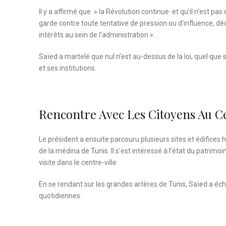
Il y a affirmé que » la Révolution continue et qu’il n’est pas
garde contre toute tentative de pression ou d’influence, déc
intérêts au sein de l’administration ».
Saïed a martelé que nul n’est au-dessus de la loi, quel que 
et ses institutions.
Rencontre Avec Les Citoyens Au C
Le président a ensuite parcouru plusieurs sites et édifices
de la médina de Tunis. Il s’est intéressé à l’état du patrimo
visite dans le centre-ville.
En se rendant sur les grandes artères de Tunis, Saïed a éc
quotidiennes.