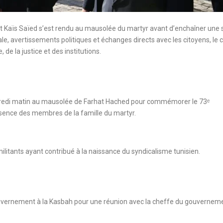
 Kaïs Saïed s’est rendu au mausolée du martyr avant d’enchaîner une 
ale, avertissements politiques et échanges directs avec les citoyens, le 
, de la justice et des institutions.
endredi matin au mausolée de Farhat Hached pour commémorer le 73ᵉ
présence des membres de la famille du martyr.
litants ayant contribué à la naissance du syndicalisme tunisien.
u gouvernement à la Kasbah pour une réunion avec la cheffe du gouvernem