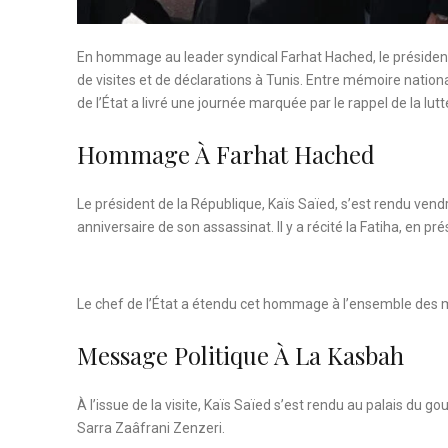
En hommage au leader syndical Farhat Hached, le président
de visites et de déclarations à Tunis. Entre mémoire nation
de l’État a livré une journée marquée par le rappel de la lutte
Hommage À Farhat Hached
Le président de la République, Kaïs Saïed, s’est rendu v
anniversaire de son assassinat. Il y a récité la Fatiha, en 
Le chef de l’État a étendu cet hommage à l’ensemble des mi
Message Politique À La Kasbah
À l’issue de la visite, Kaïs Saïed s’est rendu au palais d
Sarra Zaâfrani Zenzeri.