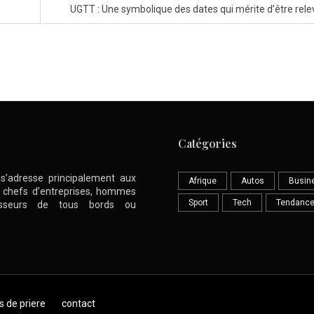
UGTT : Une symbolique des dates qui mérite d’être rel
Catégories
l s’adresse principalement aux
Afrique
Autos
Busin
nt chefs d’entreprises, hommes
Sport
Tech
Tendanc
stisseurs de tous bords ou
s de priere
contact