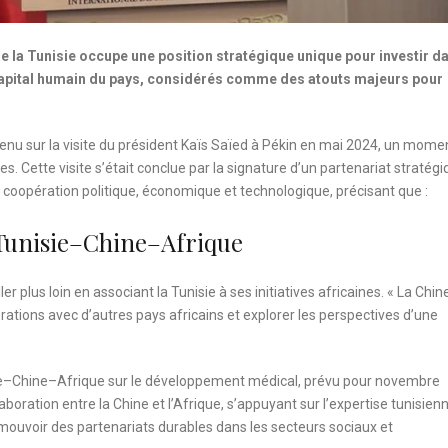
e la Tunisie occupe une position stratégique unique pour investir da
t le capital humain du pays, considérés comme des atouts majeurs pour
enu sur la visite du président Kaïs Saïed à Pékin en mai 2024, un mome
es. Cette visite s’était conclue par la signature d’un partenariat stratég
 coopération politique, économique et technologique, précisant que :
 Tunisie–Chine–Afrique
plus loin en associant la Tunisie à ses initiatives africaines. « La Chin
rations avec d’autres pays africains et explorer les perspectives d’une
isie–Chine–Afrique sur le développement médical, prévu pour novembre
oration entre la Chine et l’Afrique, s’appuyant sur l’expertise tunisien
ouvoir des partenariats durables dans les secteurs sociaux et