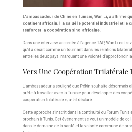
L’ambassadeur de Chine en Tunisie, Wan Li, a affirmé qu
continent africain. Il a salué le potentiel industriel e
renforcer la coopération sino-africaine.
Dans une interview accordée à l’agence TAP, Wan Li est rev
qu’il a décrit comme un tournant dans les relations bilatéral
entre les deux pays, marquant une volonté d’approfondir la
Vers Une Coopération Trilatérale
L’ambassadeur a souligné que Pékin souhaite désormais aller 
prête à travailler avec la Tunisie pour développer des coopé
coopération trilatérale », a-t-il déclaré.
Cette approche s’inscrit dans la continuité du Forum Tun
prochain à Tunis. Cet événement se veut un modèle de collab
dans le domaine de la santé et la volonté commune de prom