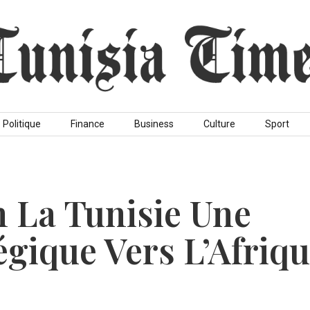
Politique
Finance
Business
Culture
Sport
n La Tunisie Une
égique Vers L’Afriq