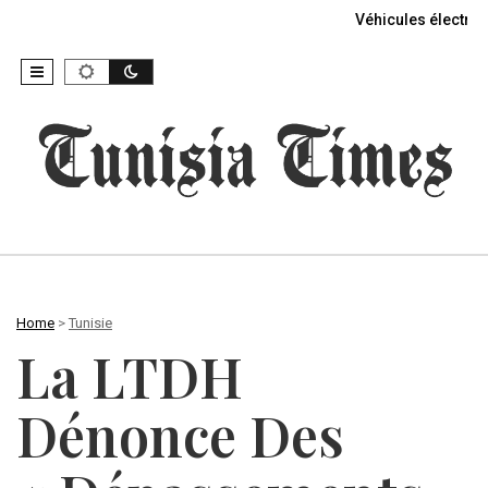
Véhicules électriq
Home
>
Tunisie
La LTDH
Dénonce Des