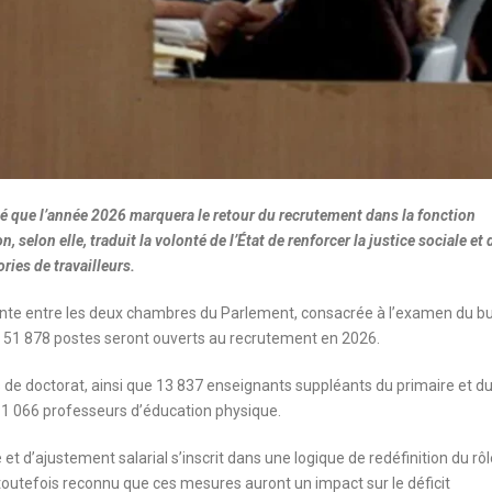
é que l’année 2026 marquera le retour du recrutement dans la fonction
, selon elle, traduit la volonté de l’État de renforcer la justice sociale et 
ries de travailleurs.
ointe entre les deux chambres du Parlement, consacrée à l’examen du b
de 51 878 postes seront ouverts au recrutement en 2026.
es de doctorat, ainsi que 13 837 enseignants suppléants du primaire et d
e 1 066 professeurs d’éducation physique.
 d’ajustement salarial s’inscrit dans une logique de redéfinition du rôl
 toutefois reconnu que ces mesures auront un impact sur le déficit