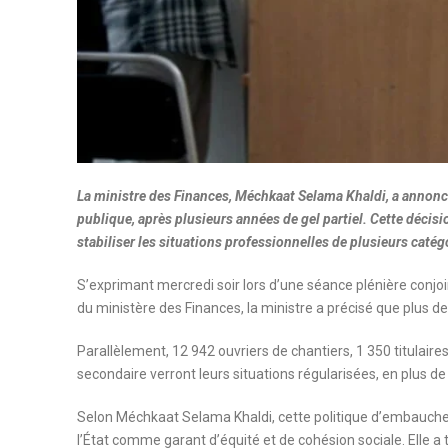
La ministre des Finances, Méchkaat Selama Khaldi, a annonc
publique, après plusieurs années de gel partiel. Cette décision
stabiliser les situations professionnelles de plusieurs catégo
S’exprimant mercredi soir lors d’une séance plénière conj
du ministère des Finances, la ministre a précisé que plus 
Parallèlement, 12 942 ouvriers de chantiers, 1 350 titulair
secondaire verront leurs situations régularisées, en plus d
Selon Méchkaat Selama Khaldi, cette politique d’embauche et
l’État comme garant d’équité et de cohésion sociale. Elle a