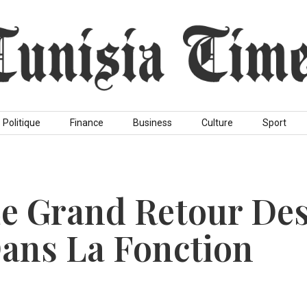
Politique
Finance
Business
Culture
Sport
 Le Grand Retour De
ans La Fonction