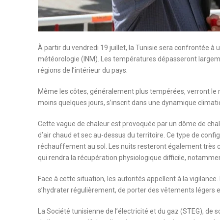
À partir du vendredi 19 juillet, la Tunisie sera confrontée à 
météorologie (INM). Les températures dépasseront largemen
régions de l’intérieur du pays.
Même les côtes, généralement plus tempérées, verront le 
moins quelques jours, s’inscrit dans une dynamique climati
Cette vague de chaleur est provoquée par un dôme de chal
d’air chaud et sec au-dessus du territoire. Ce type de conf
réchauffement au sol. Les nuits resteront également très 
qui rendra la récupération physiologique difficile, notammen
Face à cette situation, les autorités appellent à la vigilanc
s’hydrater régulièrement, de porter des vêtements légers e
La Société tunisienne de l’électricité et du gaz (STEG), de 