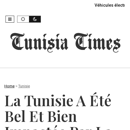
Véhicules électriq
Home
>
Tunisie
La Tunisie A Été
Bel Et Bien