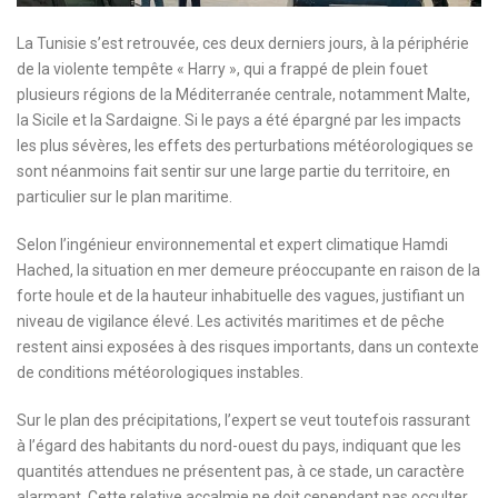
La Tunisie s’est retrouvée, ces deux derniers jours, à la périphérie
de la violente tempête « Harry », qui a frappé de plein fouet
plusieurs régions de la Méditerranée centrale, notamment Malte,
la Sicile et la Sardaigne. Si le pays a été épargné par les impacts
les plus sévères, les effets des perturbations météorologiques se
sont néanmoins fait sentir sur une large partie du territoire, en
particulier sur le plan maritime.
Selon l’ingénieur environnemental et expert climatique Hamdi
Hached, la situation en mer demeure préoccupante en raison de la
forte houle et de la hauteur inhabituelle des vagues, justifiant un
niveau de vigilance élevé. Les activités maritimes et de pêche
restent ainsi exposées à des risques importants, dans un contexte
de conditions météorologiques instables.
Sur le plan des précipitations, l’expert se veut toutefois rassurant
à l’égard des habitants du nord-ouest du pays, indiquant que les
quantités attendues ne présentent pas, à ce stade, un caractère
alarmant. Cette relative accalmie ne doit cependant pas occulter,