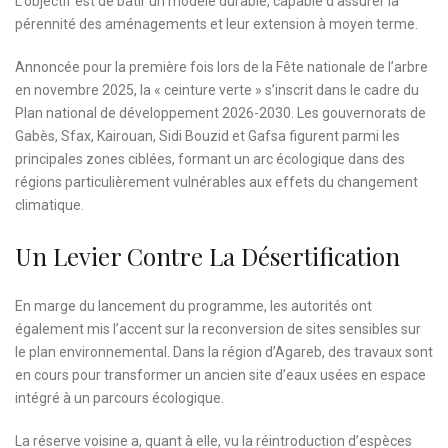
L’objectif est de bâtir un modèle durable, capable d’assurer la
pérennité des aménagements et leur extension à moyen terme.
Annoncée pour la première fois lors de la Fête nationale de l’arbre
en novembre 2025, la « ceinture verte » s’inscrit dans le cadre du
Plan national de développement 2026-2030. Les gouvernorats de
Gabès, Sfax, Kairouan, Sidi Bouzid et Gafsa figurent parmi les
principales zones ciblées, formant un arc écologique dans des
régions particulièrement vulnérables aux effets du changement
climatique.
Un Levier Contre La Désertification
En marge du lancement du programme, les autorités ont
également mis l’accent sur la reconversion de sites sensibles sur
le plan environnemental. Dans la région d’Agareb, des travaux sont
en cours pour transformer un ancien site d’eaux usées en espace
intégré à un parcours écologique.
La réserve voisine a, quant à elle, vu la réintroduction d’espèces