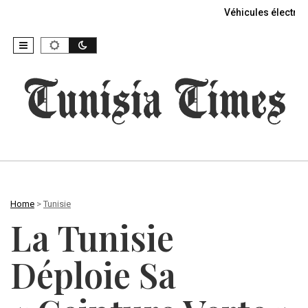
Véhicules électriq
Home
>
Tunisie
La Tunisie
Déploie Sa