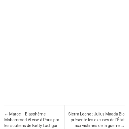
Post navigation
←
Maroc – Blasphème :
Sierra Leone : Julius Maada Bio
Mohammed VI visé à Paris par
présente les excuses de l’État
les soutiens de Betty Lachgar
aux victimes de la guerre
→