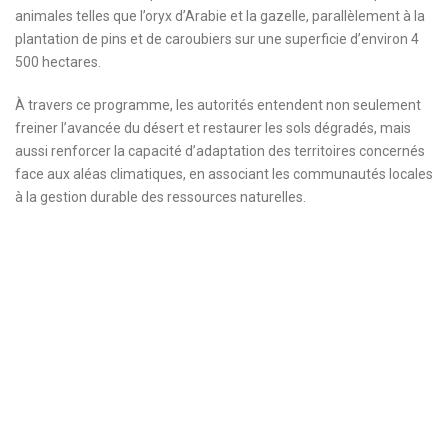
animales telles que l’oryx d’Arabie et la gazelle, parallèlement à la
plantation de pins et de caroubiers sur une superficie d’environ 4
500 hectares.
À travers ce programme, les autorités entendent non seulement
freiner l’avancée du désert et restaurer les sols dégradés, mais
aussi renforcer la capacité d’adaptation des territoires concernés
face aux aléas climatiques, en associant les communautés locales
à la gestion durable des ressources naturelles.