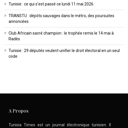
Tunisie : ce qui s’est passé ce lundi 11 mai 2026
TRANSTU : dépôts sauvages dans le métro, des poursuites
annoncées
Club Africain sacré champion : le trophée remis le 14 mai à
Radès
Tunisie : 29 députés veulent unifier le droit électoral en un seul
code
A Propos
Tunisia Times est un journal électronique tunisien. Il