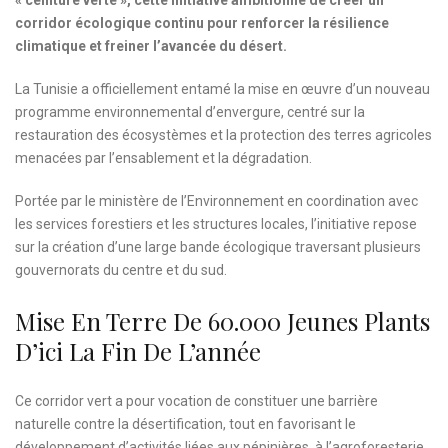
corridor écologique continu pour renforcer la résilience
climatique et freiner l’avancée du désert.
La Tunisie a officiellement entamé la mise en œuvre d’un nouveau
programme environnemental d’envergure, centré sur la
restauration des écosystèmes et la protection des terres agricoles
menacées par l’ensablement et la dégradation.
Portée par le ministère de l’Environnement en coordination avec
les services forestiers et les structures locales, l’initiative repose
sur la création d’une large bande écologique traversant plusieurs
gouvernorats du centre et du sud.
Mise En Terre De 60.000 Jeunes Plants
D’ici La Fin De L’année
Ce corridor vert a pour vocation de constituer une barrière
naturelle contre la désertification, tout en favorisant le
développement d’activités liées aux pépinières, à l’agroforesterie