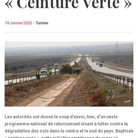
« Ceinture Verte »
19 Janvier 2026
-
Tunisie
Les autorités ont donné le coup d’envoi, hier, d’un vaste
programme national de reboisement visant à lutter contre la
dégradation des sols dans le centre et le sud du pays. Baptisée
« ceinture verte », cette initiative ambitionne de créer un