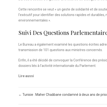
Cette rencontre se veut « un geste de solidarité et de sout
l’exécutif pour identifier des solutions rapides et durables,
environnementales ».
Suivi Des Questions Parlementaire
Le Bureau a également examiné les questions écrites adr
transmission de 101 questions aux ministres concernés.
Enfin, il a été décidé de convoquer la Conférence des présid
dossiers liés à l’activité internationale du Parlement.
Lire aussi
Post navigation
←
Tunisie : Maher Chaâbane condamné à deux ans de pris