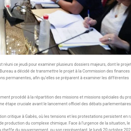
 réuni ce jeudi pour examiner plusieurs dossiers majeurs, dont le proje
le Bureau a décidé de transmettre le projet à la Commission des finances 
ns permanentes, afin qu’elles se préparent à examiner les différentes
ment procédé à la répartition des missions et missions spéciales du pro
e étape cruciale avant le lancement officiel des débats parlementaires
ion critique à Gabès, où les tensions et les protestations persistent en 
e production du complexe chimique. Face à l’urgence de la situation, le
a cheffe du gouvernement, ou son représentant, le lundi 20 octobre 202