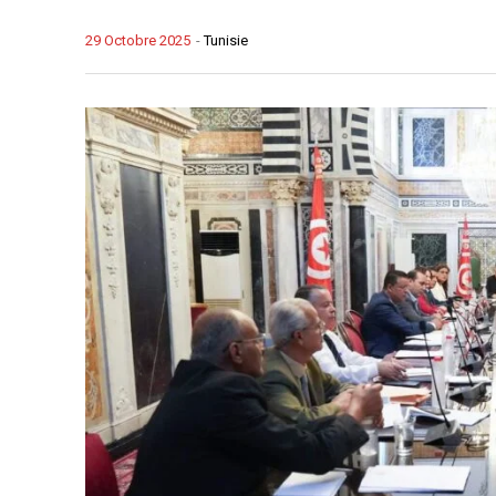
29 Octobre 2025
-
Tunisie