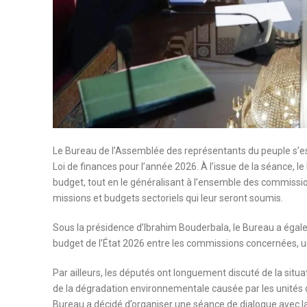
Le Bureau de l’Assemblée des représentants du peuple s’est
Loi de finances pour l’année 2026. À l’issue de la séance, 
budget, tout en le généralisant à l’ensemble des commissio
missions et budgets sectoriels qui leur seront soumis.
Sous la présidence d’Ibrahim Bouderbala, le Bureau a égale
budget de l’État 2026 entre les commissions concernées, un
Par ailleurs, les députés ont longuement discuté de la situat
de la dégradation environnementale causée par les unités d
Bureau a décidé d’organiser une séance de dialogue avec l