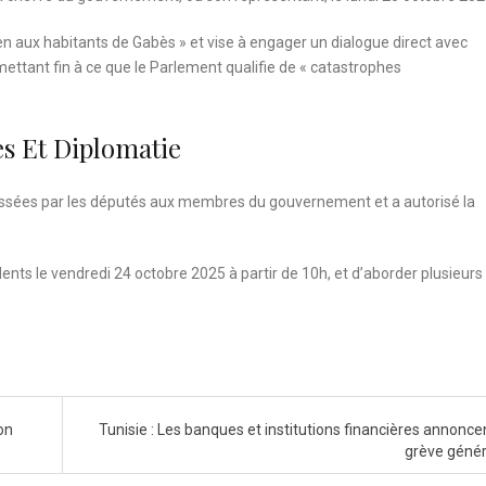
ien aux habitants de Gabès » et vise à engager un dialogue direct avec
 mettant fin à ce que le Parlement qualifie de « catastrophes
s Et Diplomatie
essées par les députés aux membres du gouvernement et a autorisé la
ents le vendredi 24 octobre 2025 à partir de 10h, et d’aborder plusieurs
on
Tunisie : Les banques et institutions financières annonce
grève géné