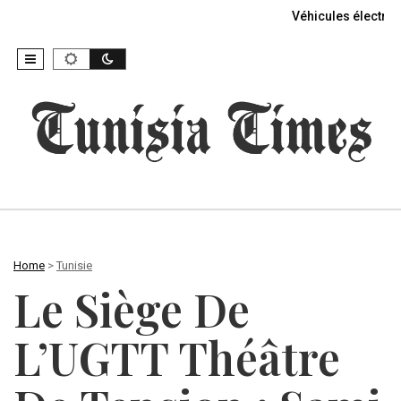
Véhicules électriq
Home
>
Tunisie
Le Siège De
L’UGTT Théâtre