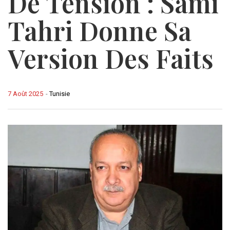
De Tension : Sami
Tahri Donne Sa
Version Des Faits
7 Août 2025
-
Tunisie