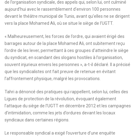
de l’organisation syndicale, des appels qui, selon lui, ont culminé
aujourd’hui avec le rassemblement d’environ 100 personnes
devant le théâtre municipal de Tunis, avant qu’elles ne se dirigent
vers la place Mohamed Ali, où se situe le siège de l’UGTT.
« Malheureusement, les forces de l’ordre, qui avaient érigé des
barrages autour de la place Mohamed Ali, ont subitement reçu
l’ordre de les lever, permettant à ces groupes d’atteindre le siège
du syndicat, en scandant des slogans hostiles à l’organisation,
souvent injurieux envers les personnes », a-t-il déclaré. Il a précisé
que les syndicalistes ont fait preuve de retenue en évitant
l’affrontement physique, malgré les provocations.
Tahri a dénoncé des pratiques qui rappellent, selon lui, celles des
Ligues de protection de la révolution, évoquant également
l’attaque du siège de l’UGTT en décembre 2012 et les campagnes
d’intimidation, comme les jets d’ordures devant les locaux
syndicaux dans certaines régions.
Le responsable syndical a exigé l’ouverture d’une enquête