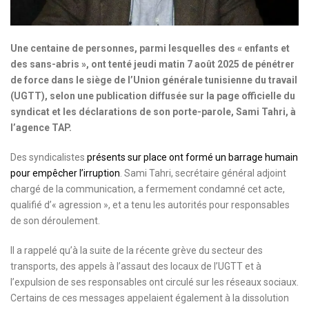
Une centaine de personnes, parmi lesquelles des « enfants et
des sans-abris », ont tenté jeudi matin 7 août 2025 de pénétrer
de force dans le siège de l’Union générale tunisienne du travail
(UGTT), selon une publication diffusée sur la page officielle du
syndicat et les déclarations de son porte-parole, Sami Tahri, à
l’agence TAP.
Des syndicalistes
présents sur place ont formé un barrage humain
pour empêcher l’irruption
. Sami Tahri, secrétaire général adjoint
chargé de la communication, a fermement condamné cet acte,
qualifié d’« agression », et a tenu les autorités pour responsables
de son déroulement.
Il a rappelé qu’à la suite de la récente grève du secteur des
transports, des appels à l’assaut des locaux de l’UGTT et à
l’expulsion de ses responsables ont circulé sur les réseaux sociaux.
Certains de ces messages appelaient également à la dissolution