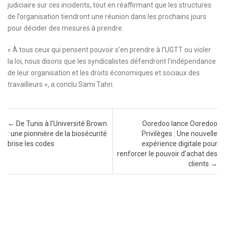
judiciaire sur ces incidents, tout en réaffirmant que les structures
de l’organisation tiendront une réunion dans les prochains jours
pour décider des mesures à prendre.
« À tous ceux qui pensent pouvoir s’en prendre à l’UGTT ou violer
la loi, nous disons que les syndicalistes défendront l’indépendance
de leur organisation et les droits économiques et sociaux des
travailleurs », a conclu Sami Tahri.
Post navigation
←
De Tunis à l’Université Brown
Ooredoo lance Ooredoo
: une pionnière de la biosécurité
Privilèges : Une nouvelle
brise les codes
expérience digitale pour
renforcer le pouvoir d’achat des
clients
→