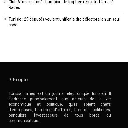
Club Africain sacré champion : le trophée remis le 14 mai à
Radès
Tunisie : 29 députés veulent unifier le droit électoral en un seul
code
A Propos
Tunisia Times est un journal électronique tunisien. Il
s’adresse principalement aux acteurs de la vie
économique et politique, qu’ils soient chefs
d’entreprises, hommes d’affaires, hommes politiques,
banquiers, investisseurs de tous bords ou
communicateurs .