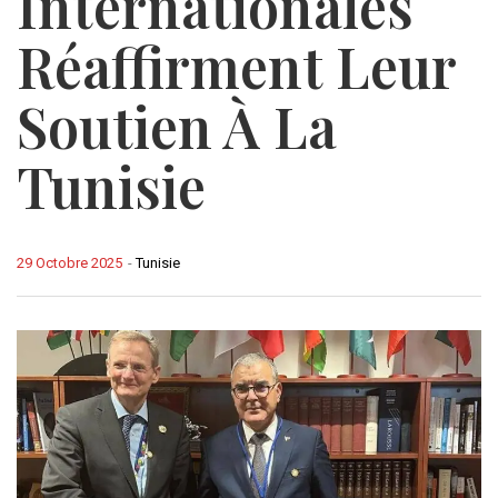
Internationales
Réaffirment Leur
Soutien À La
Tunisie
29 Octobre 2025
-
Tunisie