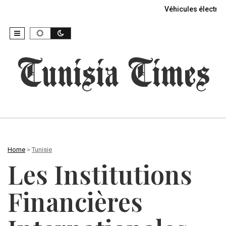
Véhicules électriq
Home
>
Tunisie
Les Institutions
Financières