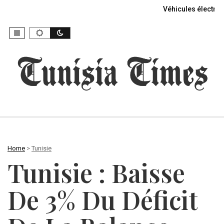
Véhicules électriq
Home
>
Tunisie
Tunisie : Baisse
De 3% Du Déficit