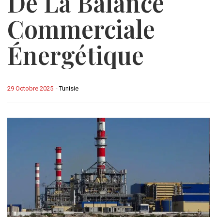
De La Balance
Commerciale
Énergétique
29 Octobre 2025
-
Tunisie