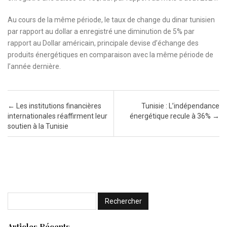
Au cours de la même période, le taux de change du dinar tunisien
par rapport au dollar a enregistré une diminution de 5% par
rapport au Dollar américain, principale devise d’échange des
produits énergétiques en comparaison avec la même période de
l’année dernière.
Post navigation
←
Les institutions financières
Tunisie : L’indépendance
internationales réaffirment leur
énergétique recule à 36%
→
soutien à la Tunisie
Articles Récents