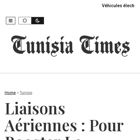
Véhicules électriq
Home
>
Tunisie
Liaisons
Aériennes : Pour