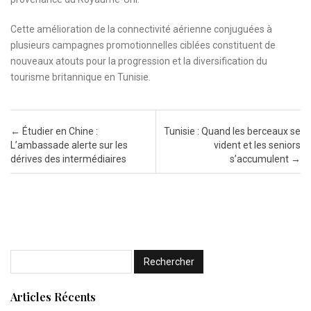
Cette amélioration de la connectivité aérienne conjuguées à
plusieurs campagnes promotionnelles ciblées constituent de
nouveaux atouts pour la progression et la diversification du
tourisme britannique en Tunisie.
Post navigation
←
Étudier en Chine :
Tunisie : Quand les berceaux se
L’ambassade alerte sur les
vident et les seniors
dérives des intermédiaires
s’accumulent
→
Articles Récents