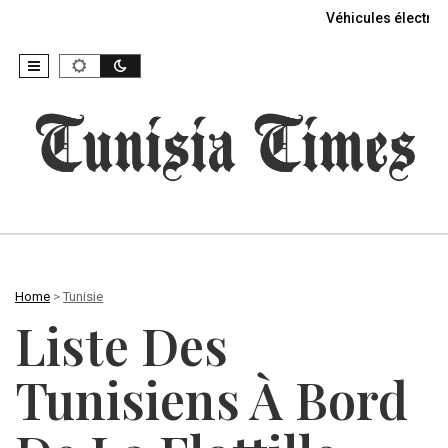
Véhicules électriq
Home
>
Tunisie
Liste Des
Tunisiens À Bord