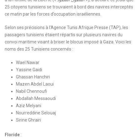
25 citoyens tunisiens se trouvaient à bord des navires interceptés
ce matin par les forces d’occupation israéliennes.
Selon ses précisions à l’Agence Tunis Afrique Presse (TAP), les
passagers tunisiens étaient répartis sur plusieurs navires du
convoi maritime visant à briser le blocus imposé à Gaza. Voici les
noms des 25 Tunisiens concernés :
Wael Nawar
Yassine Gaidi
Ghassan Hanchiri
Mazen Abdel Laoui
Nabil Chennoufi
Abdallah Messaoudi
Aziz Melyani
Nourreddine Selouaj
Sirine Ghrairi
Floride
: