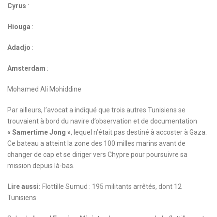
Cyrus
:
Hiouga
:
Adadjo
:
Amsterdam
:
Mohamed Ali Mohiddine
Par ailleurs, l’avocat a indiqué que trois autres Tunisiens se
trouvaient à bord du navire d’observation et de documentation
« Samertime Jong »
, lequel n’était pas destiné à accoster à Gaza.
Ce bateau a atteint la zone des 100 milles marins avant de
changer de cap et se diriger vers Chypre pour poursuivre sa
mission depuis là-bas.
Lire aussi:
Flottille Sumud : 195 militants arrêtés, dont 12
Tunisiens