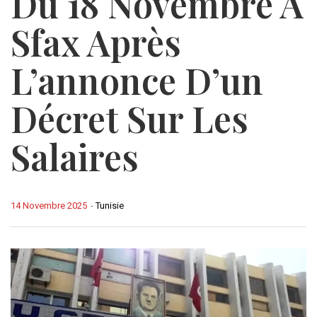
Du 18 Novembre À
Sfax Après
L’annonce D’un
Décret Sur Les
Salaires
14 Novembre 2025
-
Tunisie