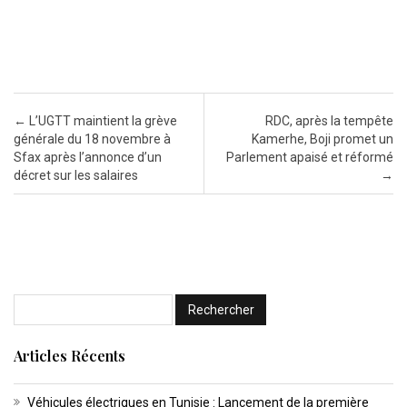
Post navigation
←
L’UGTT maintient la grève
RDC, après la tempête
générale du 18 novembre à
Kamerhe, Boji promet un
Sfax après l’annonce d’un
Parlement apaisé et réformé
décret sur les salaires
→
Articles Récents
Véhicules électriques en Tunisie : Lancement de la première