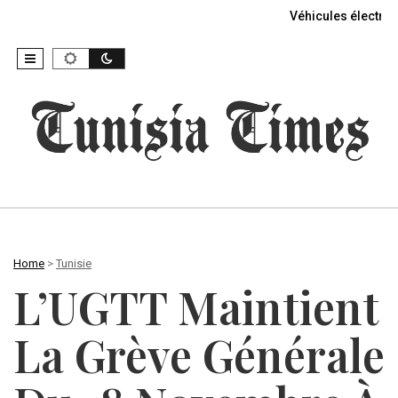
Véhicules électriq
Home
>
Tunisie
L’UGTT Maintient
La Grève Générale