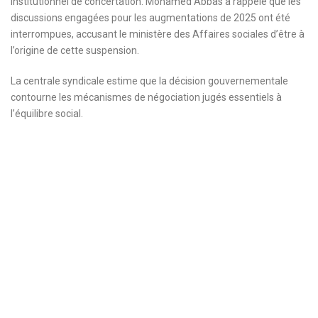
institutionnel de concertation. Mohamed Abbas a rappelé que les
discussions engagées pour les augmentations de 2025 ont été
interrompues, accusant le ministère des Affaires sociales d’être à
l’origine de cette suspension.
La centrale syndicale estime que la décision gouvernementale
contourne les mécanismes de négociation jugés essentiels à
l’équilibre social.