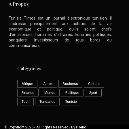
A Propos
Tunisia Times est un journal électronique tunisien. Il
s’adresse principalement aux acteurs de la vie
économique et politique, qu’ils soient chefs
d’entreprises, hommes d’affaires, hommes politiques,
banquiers, investisseurs de tous bords ou
communicateurs .
Catégories
Afrique
Autos
Business
Culture
Finance
Monde
Politique
Sport
Tech
Tendance
Tunisie
© Copyright 2026 - All Rights Reserved | By iTrend