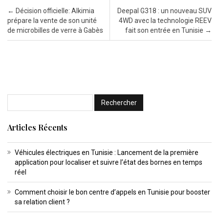
Post navigation
←
Décision officielle: Alkimia
Deepal G318 : un nouveau SUV
prépare la vente de son unité
4WD avec la technologie REEV
de microbilles de verre à Gabès
fait son entrée en Tunisie
→
Articles Récents
Véhicules électriques en Tunisie : Lancement de la première
application pour localiser et suivre l’état des bornes en temps
réel
Comment choisir le bon centre d’appels en Tunisie pour booster
sa relation client ?