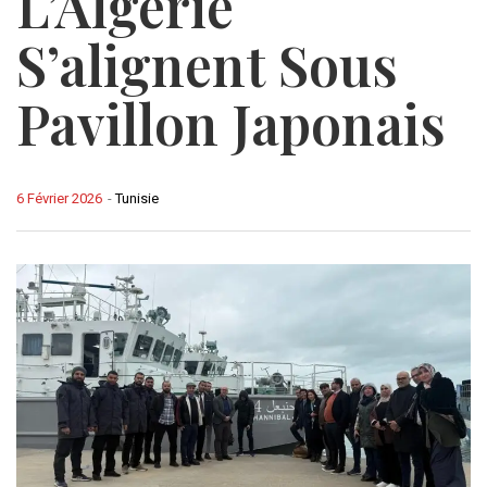
L’Algérie
S’alignent Sous
Pavillon Japonais
6 Février 2026
-
Tunisie