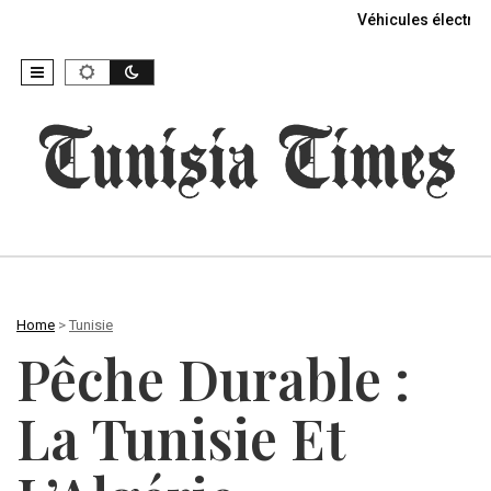
Véhicules électriq
Home
>
Tunisie
Pêche Durable :
La Tunisie Et