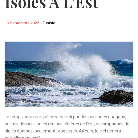
Isolés À L’Est
19 Septembre 2025
-
Tunisie
Le temps sera marqué ce vendredi par des passages nuageux,
parfois denses sur les régions côtières de l’Est, accompagnés de
pluies éparses localement orageuses. Ailleurs, le ciel restera
partiellement voilé.