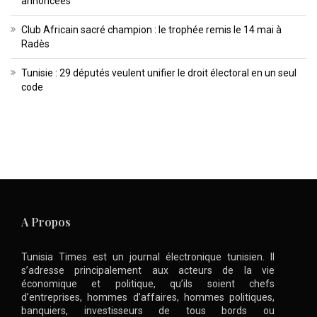
annoncées
Club Africain sacré champion : le trophée remis le 14 mai à
Radès
Tunisie : 29 députés veulent unifier le droit électoral en un seul
code
A Propos
Tunisia Times est un journal électronique tunisien. Il
s’adresse principalement aux acteurs de la vie
économique et politique, qu’ils soient chefs
d’entreprises, hommes d’affaires, hommes politiques,
banquiers, investisseurs de tous bords ou