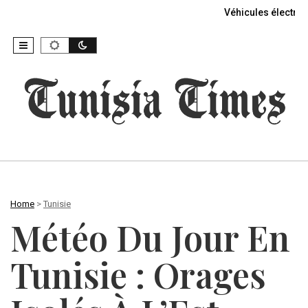
Véhicules électriq
Home
>
Tunisie
Météo Du Jour En
Tunisie : Orages