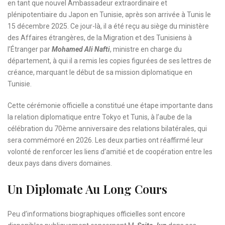
en tant que nouvel Ambassadeur extraordinaire et
plénipotentiaire du Japon en Tunisie, après son arrivée à Tunis le
15 décembre 2025. Ce jour-là, il a été reçu au siège du ministère
des Affaires étrangères, de la Migration et des Tunisiens à
l’Étranger par
Mohamed Ali Nafti
, ministre en charge du
département, à qui il a remis les copies figurées de ses lettres de
créance, marquant le début de sa mission diplomatique en
Tunisie.
Cette cérémonie officielle a constitué une étape importante dans
la relation diplomatique entre Tokyo et Tunis, à l’aube de la
célébration du 70ème anniversaire des relations bilatérales, qui
sera commémoré en 2026. Les deux parties ont réaffirmé leur
volonté de renforcer les liens d’amitié et de coopération entre les
deux pays dans divers domaines.
Un Diplomate Au Long Cours
Peu d’informations biographiques officielles sont encore