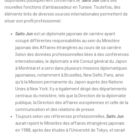
disponibles publiquement concernant M.
Saito Jun
dans ses
nouvelles fonctions d’ambassadeur en Tunisie. Toutefois, des
éléments tirés de diverses sources internationales permettent de
situer son profil professionnel :
Saito Jun
est un diplomate japonais de carrière ayant
occupé différentes responsabilités au sein du Ministère
japonais des Affaires étrangères au cours de sa carrière.
Selon des données professionnelles liées à des conférences
internationales, le diplomate a été Consul général du Japon
à Montréal et a servi dans plusieurs missions diplomatiques
japonaises, notamment à Bruxelles, New Delhi, Paris, ainsi
qu’à la Mission permanente du Japon auprès des Nations
Unies à New York. Il y a également dirigé des départements
centraux du ministère, tels que la Direction de la diplomatie
publique, la Direction des affaires européennes et celle de la
communication et des relations de presse.
Toujours selon ces références professionnelles,
Saito Jun
aurait rejoint le Ministère des affaires étrangères japonais
en 1988, après des études à l’Université de Tokyo, et serait