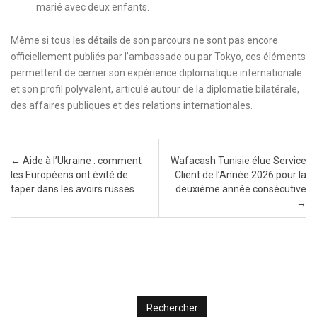
marié avec deux enfants.
Même si tous les détails de son parcours ne sont pas encore
officiellement publiés par l’ambassade ou par Tokyo, ces éléments
permettent de cerner son expérience diplomatique internationale
et son profil polyvalent, articulé autour de la diplomatie bilatérale,
des affaires publiques et des relations internationales.
Post navigation
←
Aide à l’Ukraine : comment
Wafacash Tunisie élue Service
les Européens ont évité de
Client de l’Année 2026 pour la
taper dans les avoirs russes
deuxième année consécutive
→