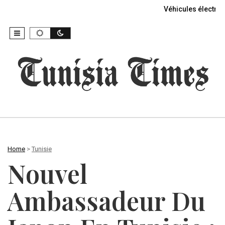
Véhicules électriq
Home
>
Tunisie
Nouvel
Ambassadeur Du