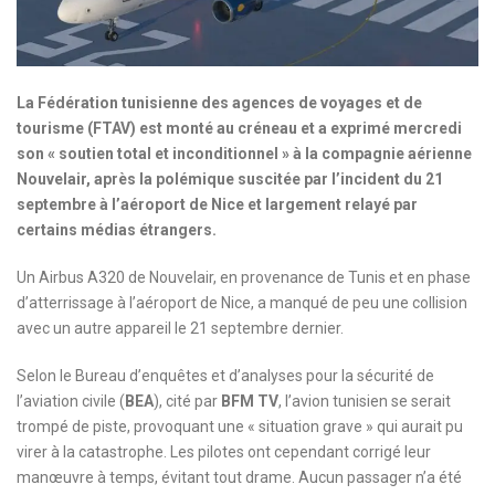
La Fédération tunisienne des agences de voyages et de
tourisme (FTAV) est monté au créneau et a exprimé mercredi
son « soutien total et inconditionnel » à la compagnie aérienne
Nouvelair, après la polémique suscitée par l’incident du 21
septembre à l’aéroport de Nice et largement relayé par
certains médias étrangers.
Un Airbus A320 de Nouvelair, en provenance de Tunis et en phase
d’atterrissage à l’aéroport de Nice, a manqué de peu une collision
avec un autre appareil le 21 septembre dernier.
Selon le Bureau d’enquêtes et d’analyses pour la sécurité de
l’aviation civile (
BEA
), cité par
BFM TV
, l’avion tunisien se serait
trompé de piste, provoquant une « situation grave » qui aurait pu
virer à la catastrophe. Les pilotes ont cependant corrigé leur
manœuvre à temps, évitant tout drame. Aucun passager n’a été