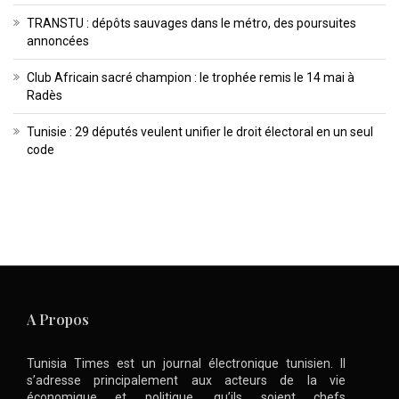
TRANSTU : dépôts sauvages dans le métro, des poursuites
annoncées
Club Africain sacré champion : le trophée remis le 14 mai à
Radès
Tunisie : 29 députés veulent unifier le droit électoral en un seul
code
A Propos
Tunisia Times est un journal électronique tunisien. Il
s’adresse principalement aux acteurs de la vie
économique et politique, qu’ils soient chefs