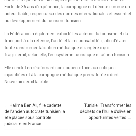
Forte de 36 ans d’expérience, la compagnie est décrite comme un
acteur fiable, respectueux des normes internationales et essentiel
au développement du tourisme tunisien.
La Fédération a également exhorté les acteurs du tourisme et du
transport à « la retenue, l’unité et la responsabilité », afin d’éviter
toute « instrumentalisation médiatique étrangère » qui
fragiliserait, selon elle, l’écosystème touristique et aérien tunisien.
Elle conclut en réaffirmant son soutien « face aux critiques
injustifiées et à la campagne médiatique prématurée » dont
Nouvelair serait la cible.
Post navigation
←
Halima Ben Ali, fille cadette
Tunisie : Transformer les
de l’ancien autocrate tunisien, a
déchets de l’huile d’olive en
été placée sous contrôle
opportunités vertes
→
judiciaire en France