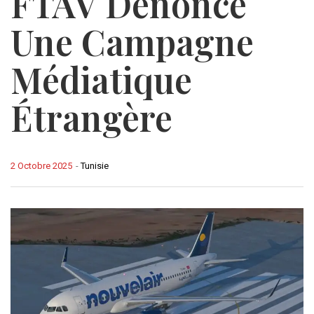
FTAV Dénonce
Une Campagne
Médiatique
Étrangère
2 Octobre 2025
-
Tunisie