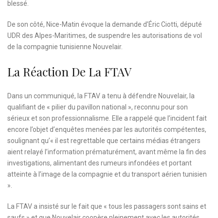
blessé.
De son côté, Nice-Matin évoque la demande d’Éric Ciotti, député
UDR des Alpes-Maritimes, de suspendre les autorisations de vol
de la compagnie tunisienne Nouvelair.
La Réaction De La FTAV
Dans un communiqué, la FTAV a tenu à défendre Nouvelair, la
qualifiant de « pilier du pavillon national », reconnu pour son
sérieux et son professionnalisme. Elle a rappelé que l’incident fait
encore l’objet d’enquêtes menées par les autorités compétentes,
soulignant qu’« il est regrettable que certains médias étrangers
aient relayé l’information prématurément, avant même la fin des
investigations, alimentant des rumeurs infondées et portant
atteinte à l’image de la compagnie et du transport aérien tunisien
».
La FTAV a insisté sur le fait que « tous les passagers sont sains et
saufs » et que Nouvelair coopère pleinement avec les autorités.