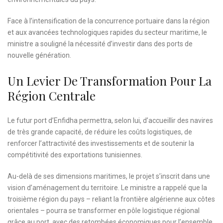
Face à l’intensification de la concurrence portuaire dans la région
et aux avancées technologiques rapides du secteur maritime, le
ministre a souligné la nécessité d’investir dans des ports de
nouvelle génération.
Un Levier De Transformation Pour La
Région Centrale
Le futur port d’Enfidha permettra, selon lui, d’accueillir des navires
de très grande capacité, de réduire les coûts logistiques, de
renforcer l’attractivité des investissements et de soutenir la
compétitivité des exportations tunisiennes.
Au-delà de ses dimensions maritimes, le projet s’inscrit dans une
vision d’aménagement du territoire. Le ministre a rappelé que la
troisième région du pays – reliant la frontière algérienne aux côtes
orientales – pourra se transformer en pôle logistique régional
grâce au port, avec des retombées économiques pour l’ensemble