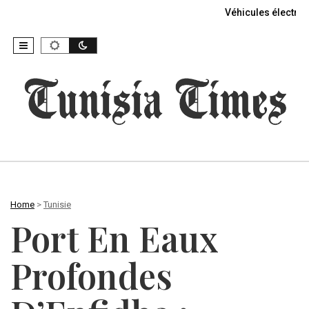
Véhicules électriq
Home
>
Tunisie
Port En Eaux
Profondes