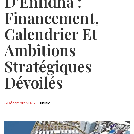
D’Enfidha :
Financement,
Calendrier Et
Ambitions
Stratégiques
Dévoilés
6 Décembre 2025
-
Tunisie