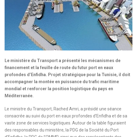
Le ministère du Transport a présenté les mécanismes de
financement et la feuille de route du futur port en eaux
profondes d’Enfidha. Projet stratégique pour la Tunisie, il doit
accompagner la montée en puissance du trafic maritime
mondial et renforcer la position logistique du pays en
Méditerranée.
Le ministre du Transport, Rached Amri, a présidé une séance
consacrée au suivi du port en eaux profondes d’Enfidha et de sa
vaste zone de services logistiques. Autour de la table figuraient
des responsables du ministère, la PDG de la Société du Port
d’Enfidha, la PDG de l’OMMP, ainsi que des représentants des