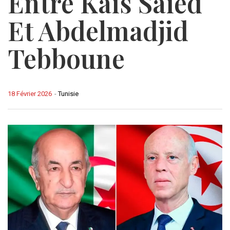
Entre Kaïs Saïed
Et Abdelmadjid
Tebboune
18 Février 2026
-
Tunisie