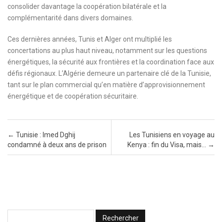
consolider davantage la coopération bilatérale et la
complémentarité dans divers domaines.
Ces dernières années, Tunis et Alger ont multiplié les
concertations au plus haut niveau, notamment sur les questions
énergétiques, la sécurité aux frontières et la coordination face aux
défis régionaux. L’Algérie demeure un partenaire clé de la Tunisie,
tant sur le plan commercial qu’en matière d’approvisionnement
énergétique et de coopération sécuritaire.
Post navigation
←
Tunisie : Imed Dghij
Les Tunisiens en voyage au
condamné à deux ans de prison
Kenya : fin du Visa, mais…
→