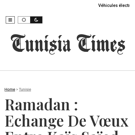
Véhicules électriq
Home
>
Tunisie
Ramadan :
Echange De Vœux