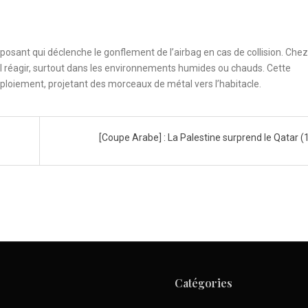
posant qui déclenche le gonflement de l’airbag en cas de collision. Chez
al réagir, surtout dans les environnements humides ou chauds. Cette
déploiement, projetant des morceaux de métal vers l’habitacle.
[Coupe Arabe] : La Palestine surprend le Qatar (
Catégories