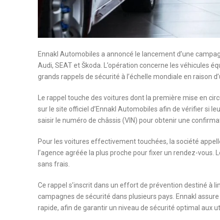
Ennakl Automobiles a annoncé le lancement d’une campagn
Audi, SEAT et Škoda. L’opération concerne les véhicules é
grands rappels de sécurité à l’échelle mondiale en raison d
Le rappel touche des voitures dont la première mise en circu
sur le site officiel d’Ennakl Automobiles afin de vérifier si le
saisir le numéro de châssis (VIN) pour obtenir une confirma
Pour les voitures effectivement touchées, la société appe
l’agence agréée la plus proche pour fixer un rendez-vous. 
sans frais.
Ce rappel s’inscrit dans un effort de prévention destiné à l
campagnes de sécurité dans plusieurs pays. Ennakl assure q
rapide, afin de garantir un niveau de sécurité optimal aux ut