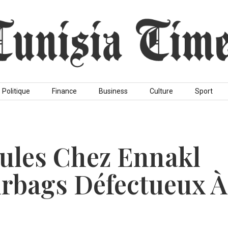
Politique
Finance
Business
Culture
Sport
ules Chez Ennakl
irbags Défectueux À