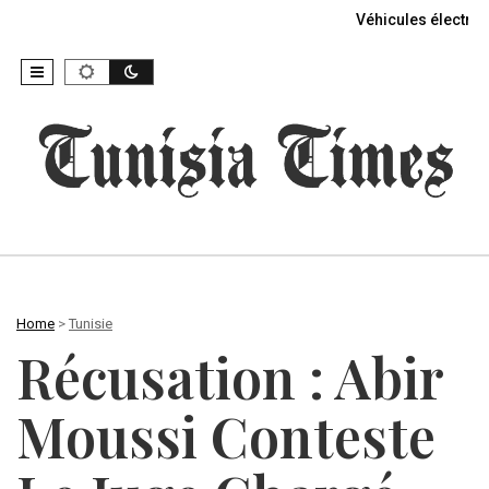
Véhicules électriq
Home
>
Tunisie
Récusation : Abir
Moussi Conteste