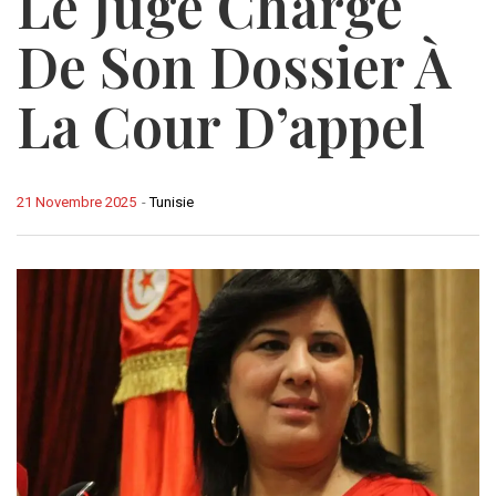
Le Juge Chargé
De Son Dossier À
La Cour D’appel
21 Novembre 2025
-
Tunisie