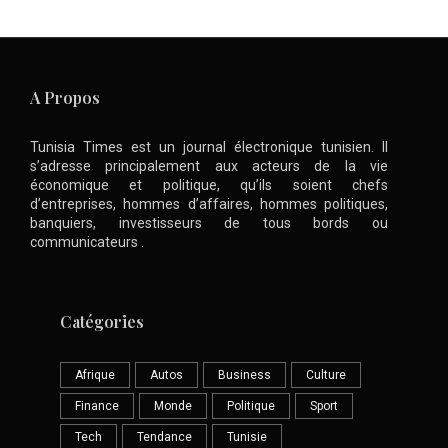
A Propos
Tunisia Times est un journal électronique tunisien. Il
s’adresse principalement aux acteurs de la vie
économique et politique, qu’ils soient chefs
d’entreprises, hommes d’affaires, hommes politiques,
banquiers, investisseurs de tous bords ou
communicateurs .
Catégories
Afrique
Autos
Business
Culture
Finance
Monde
Politique
Sport
Tech
Tendance
Tunisie