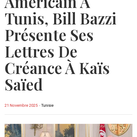
Américain À
Tunis, Bill Bazzi
Présente Ses
Lettres De
Créance À Kaïs
Saïed
21 Novembre 2025
-
Tunisie