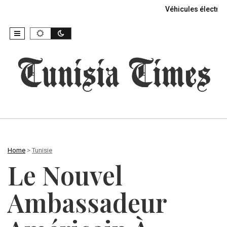
Véhicules électriq
Home
>
Tunisie
Le Nouvel
Ambassadeur