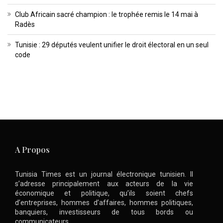
Club Africain sacré champion : le trophée remis le 14 mai à
Radès
Tunisie : 29 députés veulent unifier le droit électoral en un seul
code
A Propos
Tunisia Times est un journal électronique tunisien. Il
s’adresse principalement aux acteurs de la vie
économique et politique, qu’ils soient chefs
d’entreprises, hommes d’affaires, hommes politiques,
banquiers, investisseurs de tous bords ou
communicateurs .